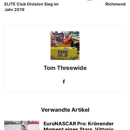
ELITE Club Division Sieg im
Richmond
Jahr 2019
Tom Threewide
Verwandte Artikel
EuroNASCAR Pro: Krönender
Moment eines Stars, Vittorio