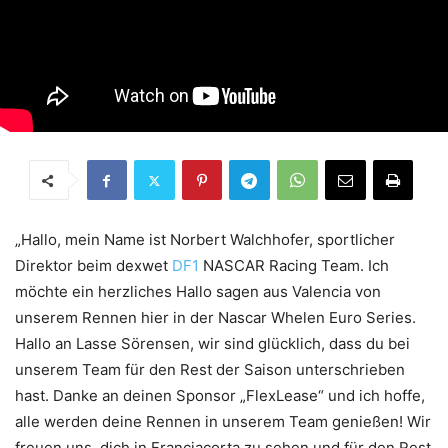
„Hallo, mein Name ist Norbert Walchhofer, sportlicher
Direktor beim dexwet
DF1
NASCAR Racing Team. Ich
möchte ein herzliches Hallo sagen aus Valencia von
unserem Rennen hier in der Nascar Whelen Euro Series.
Hallo an Lasse Sörensen, wir sind glücklich, dass du bei
unserem Team für den Rest der Saison unterschrieben
hast. Danke an deinen Sponsor „FlexLease“ und ich hoffe,
alle werden deine Rennen in unserem Team genießen! Wir
freuen uns, dich in Franciacorta zu sehen und für den Rest