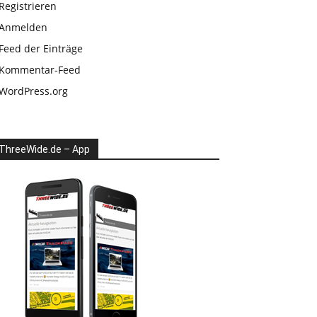
Registrieren
Anmelden
Feed der Einträge
Kommentar-Feed
WordPress.org
ThreeWide.de – App