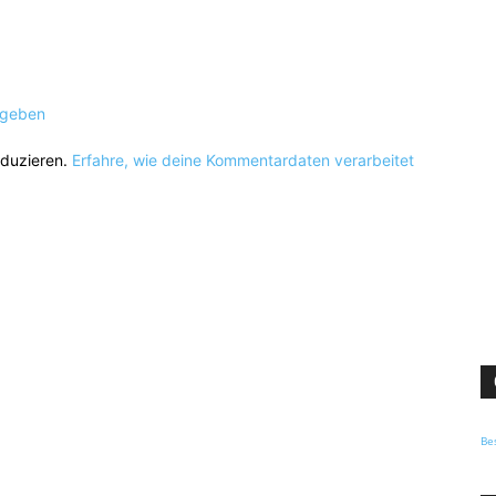
ugeben
eduzieren.
Erfahre, wie deine Kommentardaten verarbeitet
Be