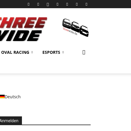
OVAL RACING
ESPORTS
Deutsch
Anmelden