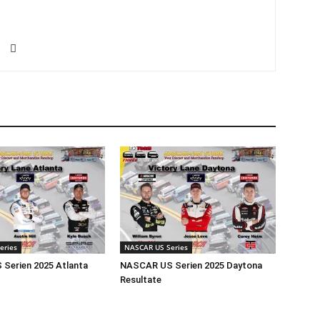
eries
NASCAR US Series
Serien 2025 Atlanta
NASCAR US Serien 2025 Daytona
Resultate