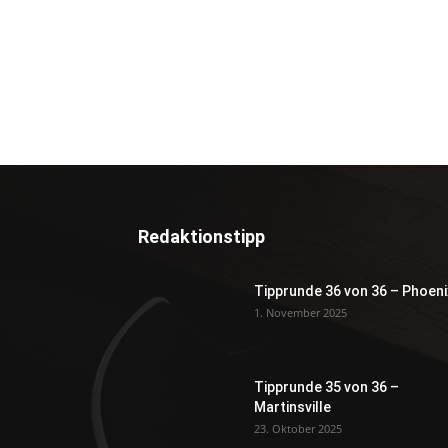
Redaktionstipp
Tipprunde 36 von 36 – Phoeni
1. November 2025
Tipprunde 35 von 36 –
Martinsville
23. Oktober 2025