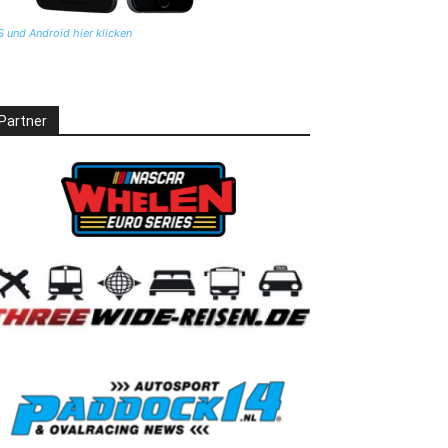
S und Android hier klicken
Partner