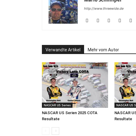
http://www.threewide.de
Verwandte Artikel
Mehr vom Autor
NASCAR US Series
NASCAR US S
NASCAR US Serien 2025 COTA
NASCAR US 
Resultate
Resultate