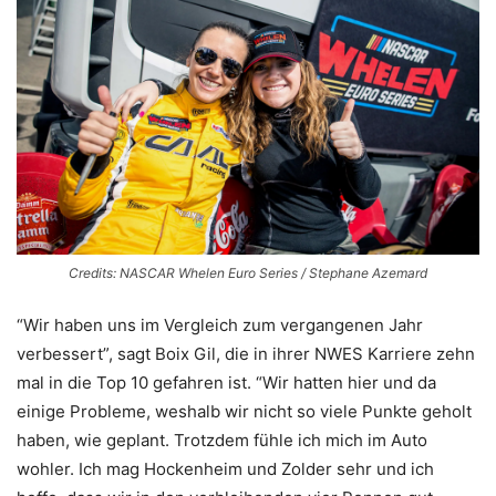
Credits: NASCAR Whelen Euro Series / Stephane Azemard
“Wir haben uns im Vergleich zum vergangenen Jahr
verbessert”, sagt Boix Gil, die in ihrer NWES Karriere zehn
mal in die Top 10 gefahren ist. “Wir hatten hier und da
einige Probleme, weshalb wir nicht so viele Punkte geholt
haben, wie geplant. Trotzdem fühle ich mich im Auto
wohler. Ich mag Hockenheim und Zolder sehr und ich