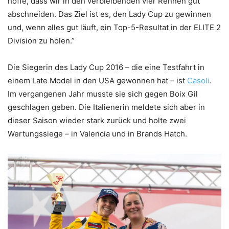
hoffe, dass wir in den verbleibenden vier Rennen gut
abschneiden. Das Ziel ist es, den Lady Cup zu gewinnen
und, wenn alles gut läuft, ein Top-5-Resultat in der ELITE 2
Division zu holen.”
Die Siegerin des Lady Cup 2016 – die eine Testfahrt in
einem Late Model in den USA gewonnen hat – ist
Casoli
.
Im vergangenen Jahr musste sie sich gegen Boix Gil
geschlagen geben. Die Italienerin meldete sich aber in
dieser Saison wieder stark zurück und holte zwei
Wertungssiege – in Valencia und in Brands Hatch.