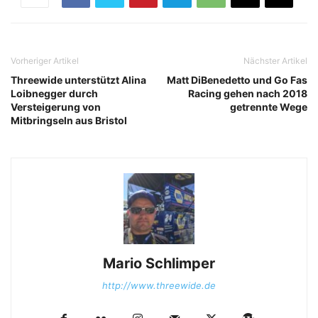
Vorheriger Artikel
Nächster Artikel
Threewide unterstützt Alina
Matt DiBenedetto und Go Fas
Loibnegger durch
Racing gehen nach 2018
Versteigerung von
getrennte Wege
Mitbringseln aus Bristol
Mario Schlimper
http://www.threewide.de