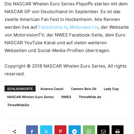
Die NASCAR Whelen Euro Series Playoffs starten mit dem
NASCAR GP von Deutschland im September. Es ist das
zweite American Fan Fest in Hockenheim. Alle Rennen
werden live auf
Fanschoice.tv
,
Motorsport.tv
, der Webseite
von MotorvisionTV, der NWES Facebook-Seite, dem Euro
NASCAR YouTube Kanal und auf vielen weiteren
Webseiten und Social-Media-Profilen übertragen.
Copyright © 2018 NASCAR Whelen Euro Series, All rights
reserved.
SCHLAGWORTE
Arianna Casoli
Carmen Boix Gil
Lady Cup
NASCAR Whelen Euro Series
NWES
ThreeWide.de
ThreeWideDe