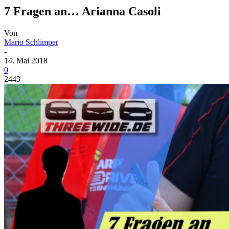
7 Fragen an… Arianna Casoli
Von
Mario Schlimper
-
14. Mai 2018
0
2443