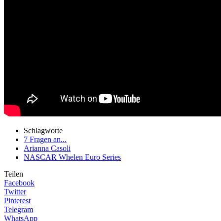
Schlagworte
7 Fragen an...
Arianna Casoli
NASCAR Whelen Euro Series
Teilen
Facebook
Twitter
Pinterest
Telegram
WhatsApp