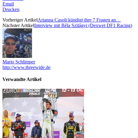
Email
Drucken
Vorheriger Artikel
Arianna Casoli kündigt ihre 7 Fragen an…
Nächster Artikel
Interview mit Béla Szilágyi (Dexwet DF1 Racing)
Mario Schlimper
http://www.threewide.de
Verwandte Artikel