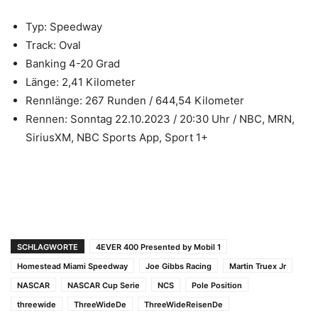
Typ: Speedway
Track: Oval
Banking 4-20 Grad
Länge: 2,41 Kilometer
Rennlänge: 267 Runden / 644,54 Kilometer
Rennen: Sonntag 22.10.2023 / 20:30 Uhr / NBC, MRN,
SiriusXM, NBC Sports App, Sport 1+
SCHLAGWORTE
4EVER 400 Presented by Mobil 1
Homestead Miami Speedway
Joe Gibbs Racing
Martin Truex Jr
NASCAR
NASCAR Cup Serie
NCS
Pole Position
threewide
ThreeWideDe
ThreeWideReisenDe