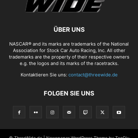
ÜBER UNS
NASCAR® and its marks are trademarks of the National
Association for Stock Car Auto Racing, Inc. All other
trademarks are the property of their respective owners
e.g. the logos and its marks of the racetracks.
Kontaktieren Sie uns:
contact@threewide.de
FOLGEN SIE UNS
© ThreeWide.de | Newspaper WordPress Theme by TagDiv