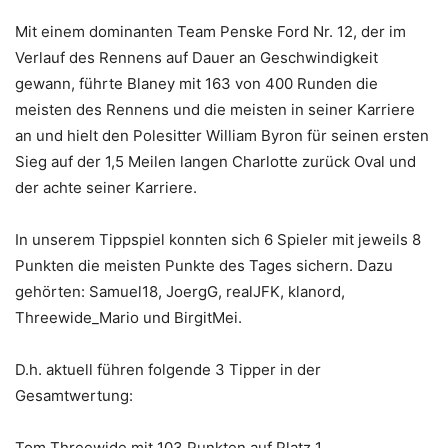
Mit einem dominanten Team Penske Ford Nr. 12, der im
Verlauf des Rennens auf Dauer an Geschwindigkeit
gewann, führte Blaney mit 163 von 400 Runden die
meisten des Rennens und die meisten in seiner Karriere
an und hielt den Polesitter William Byron für seinen ersten
Sieg auf der 1,5 Meilen langen Charlotte zurück Oval und
der achte seiner Karriere.
In unserem Tippspiel konnten sich 6 Spieler mit jeweils 8
Punkten die meisten Punkte des Tages sichern. Dazu
gehörten: Samuel18, JoergG, realJFK, klanord,
Threewide_Mario und BirgitMei.
D.h. aktuell führen folgende 3 Tipper in der
Gesamtwertung:
Tom Threewide mit 103 Punkten auf Platz 1