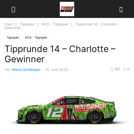
Start
Tippspiel
NCS - Tippspiel
Tipprunde 14 – Charlotte –
Gewinner
Tippspiel
NCS - Tippspiel
Tipprunde 14 – Charlotte –
Gewinner
981
0
Von
Mario Schlimper
-
10. Juni 2023