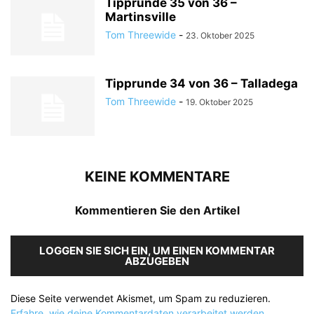
Tipprunde 35 von 36 –
Martinsville
Tom Threewide
-
23. Oktober 2025
Tipprunde 34 von 36 – Talladega
Tom Threewide
-
19. Oktober 2025
KEINE KOMMENTARE
Kommentieren Sie den Artikel
LOGGEN SIE SICH EIN, UM EINEN KOMMENTAR
ABZUGEBEN
Diese Seite verwendet Akismet, um Spam zu reduzieren.
Erfahre, wie deine Kommentardaten verarbeitet werden.
.