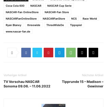
Coca Cola 600
NASCAR
NASCAR Cup Serie
NASCAR-Fan OnlineStore
NASCAR-Fan Store
NASCARFanOnlineStore
NASCARFanStore
NCS
Race World
Ryan Blaney
threewide
ThreeWideDe
Tippspiel
www.nascar-fan.de
Vorheriger Artikel
Nächster Artikel
TV Vorschau NASCAR
Tipprunde 15 – Madison –
Sonoma 09.06. – 11.06.2022
Gewinner