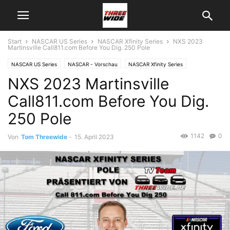
Start
NASCAR US Series
NASCAR Xfinity Series
NXS 2023
Martinsville Call811.com Before You Dig. 250 Pole
NASCAR US Series
NASCAR - Vorschau
NASCAR Xfinity Series
NXS 2023 Martinsville
Call811.com Before You Dig.
250 Pole
1142
0
Von
Tom Threewide
-
15. April 2023