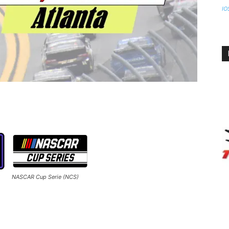
IO
)
NASCAR Cup Serie (NCS)