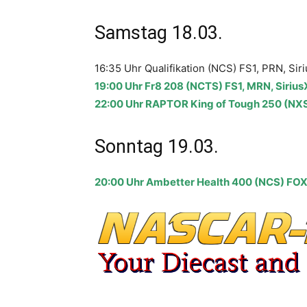
Samstag 18.03.
16:35 Uhr Qualifikation (NCS) FS1, PRN, Si
19:00 Uhr Fr8 208 (NCTS) FS1, MRN, Siriu
22:00 Uhr RAPTOR King of Tough 250 (NXS)
Sonntag 19.03.
20:00 Uhr Ambetter Health 400 (NCS) FOX,