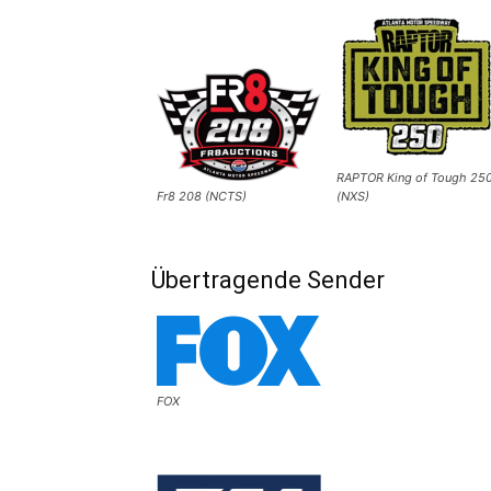
RAPTOR King of Tough 25
Fr8 208 (NCTS)
(NXS)
Übertragende Sender
FOX