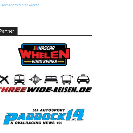
S und Android hier klicken
Partner