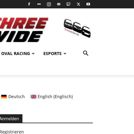
OVAL RACING
ESPORTS
Deutsch
English
(
Englisch
)
Anmelden
Registrieren