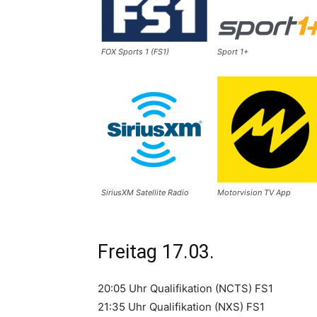
FOX Sports 1 (FS1)
Sport 1+
SiriusXM Satellite Radio
Motorvision TV App
Freitag 17.03.
20:05 Uhr Qualifikation (NCTS) FS1
21:35 Uhr Qualifikation (NXS) FS1