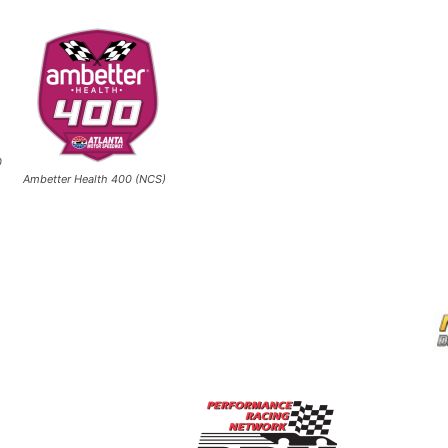
0
Ambetter Health 400 (NCS)