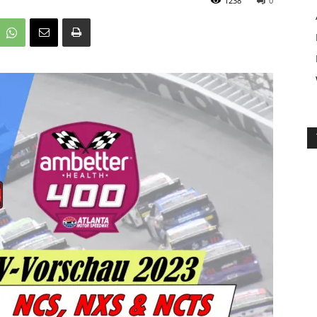
1238
0