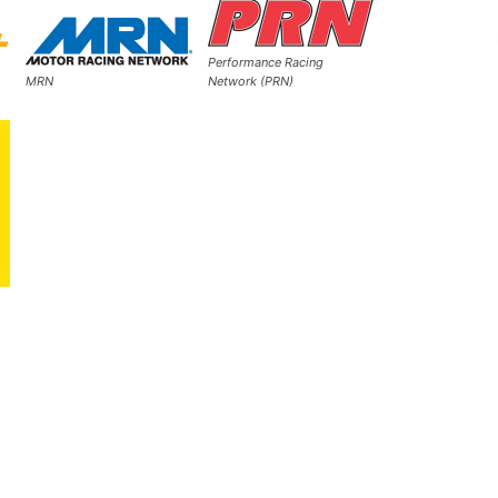
Performance Racing
MRN
Network (PRN)