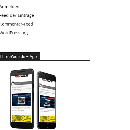
Anmelden
Feed der Einträge
Kommentar-Feed
WordPress.org
ThreeWide.de – App