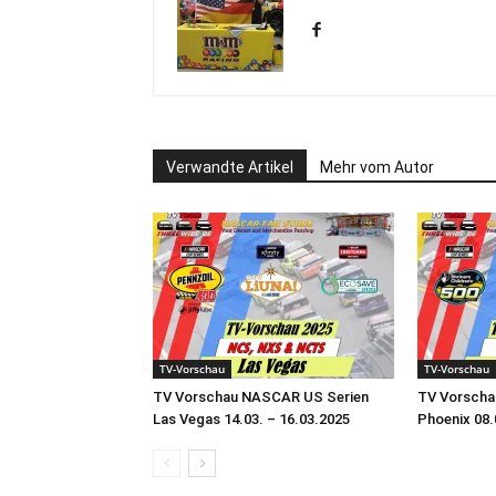
Verwandte Artikel
Mehr vom Autor
TV-Vorschau
TV-Vorschau
TV Vorschau NASCAR US Serien
TV Vorscha
Las Vegas 14.03. – 16.03.2025
Phoenix 08.