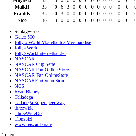
Mayfield
33
3
0
6
0
0
0
0
0
0
0
0
0
MaikR
33
0
6
3
0
0
0
0
0
0
0
0
0
FrankK
35
0
3
0
0
0
0
0
0
0
0
0
0
Nico
36
3
0
0
0
0
0
0
0
0
0
0
0
Schlagworte
Geico 500
Jolly-s-World Modellautos Merchandise
Jollys World
JollySWorldInternethandel
NASCAR
NASCAR Cup Serie
NASCAR Fan Online Store
NASCAR-Fan OnlineStore
NASCARFanOnlineStore
NCS
Ryan Blaney
Talladega
Talladega Superspeedway
threewide
ThreeWideDe
Tippspiel
www.nascar-fan.de
Teilen