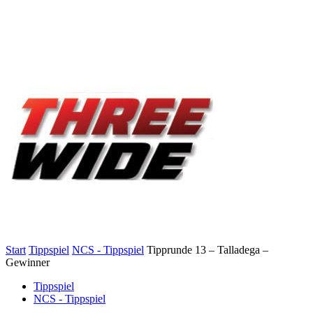
Start
Tippspiel
NCS - Tippspiel
Tipprunde 13 – Talladega –
Gewinner
Tippspiel
NCS - Tippspiel