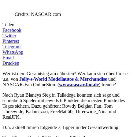
Credits: NASCAR.com
Teilen
Facebook
Twitter
Pinterest
Telegram
WhatsApp
Email
Drucken
Wer ist dem Gesamtsieg am nähesten? Wer kann sich über Preise
u.a. von
Jolly-s-World Modellautos & Merchandise
und
NASCAR-Fan OnlineStore (
www.nascar-fan.de
) freuen?
Nach Ryan Blaneys Sieg in Talladega konnten sich sage und
schreibe 6 Spieler mit jeweils 6 Punkten die meisten Punkte des
Tages sichern. Dazu gehörten: Rowdy Belgian Fan, Tom
Threewide, Kalamazoo, FreeMatt60, Threewide_Nina und
RealJFK.
D.h. aktuell führen folgende 3 Tipper in der Gesamtwertung: