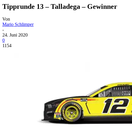
Tipprunde 13 – Talladega – Gewinner
Von
Mario Schlimper
-
24. Juni 2020
0
1154