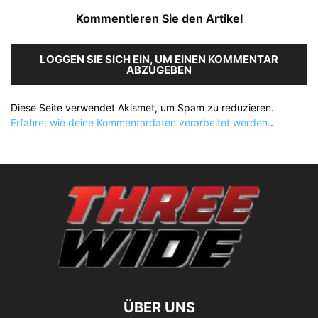
Kommentieren Sie den Artikel
LOGGEN SIE SICH EIN, UM EINEN KOMMENTAR
ABZUGEBEN
Diese Seite verwendet Akismet, um Spam zu reduzieren.
Erfahre, wie deine Kommentardaten verarbeitet werden.
.
ÜBER UNS