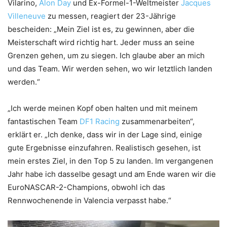
Vilarino,
Alon Day
und Ex-Formel-1-Weltmeister
Jacques
Villeneuve
zu messen, reagiert der 23-Jährige
bescheiden: „Mein Ziel ist es, zu gewinnen, aber die
Meisterschaft wird richtig hart. Jeder muss an seine
Grenzen gehen, um zu siegen. Ich glaube aber an mich
und das Team. Wir werden sehen, wo wir letztlich landen
werden.“
„Ich werde meinen Kopf oben halten und mit meinem
fantastischen Team
DF1 Racing
zusammenarbeiten“,
erklärt er. „Ich denke, dass wir in der Lage sind, einige
gute Ergebnisse einzufahren. Realistisch gesehen, ist
mein erstes Ziel, in den Top 5 zu landen. Im vergangenen
Jahr habe ich dasselbe gesagt und am Ende waren wir die
EuroNASCAR-2-Champions, obwohl ich das
Rennwochenende in Valencia verpasst habe.“