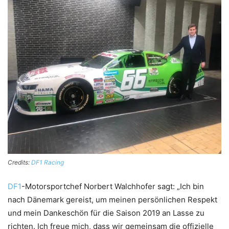
Credits:
DF1 Racing
DF1
-Motorsportchef Norbert Walchhofer sagt: „Ich bin
nach Dänemark gereist, um meinen persönlichen Respekt
und mein Dankeschön für die Saison 2019 an Lasse zu
richten. Ich freue mich, dass wir gemeinsam die offizielle