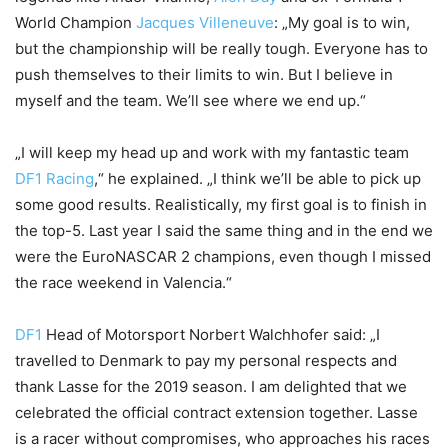
World Champion
Jacques Villeneuve
: „My goal is to win,
but the championship will be really tough. Everyone has to
push themselves to their limits to win. But I believe in
myself and the team. We’ll see where we end up.“
„I will keep my head up and work with my fantastic team
DF1 Racing
,“ he explained. „I think we’ll be able to pick up
some good results. Realistically, my first goal is to finish in
the top-5. Last year I said the same thing and in the end we
were the EuroNASCAR 2 champions, even though I missed
the race weekend in Valencia.“
DF1
Head of Motorsport Norbert Walchhofer said: „I
travelled to Denmark to pay my personal respects and
thank Lasse for the 2019 season. I am delighted that we
celebrated the official contract extension together. Lasse
is a racer without compromises, who approaches his races