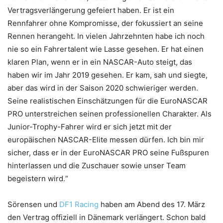
Vertragsverlängerung gefeiert haben. Er ist ein
Rennfahrer ohne Kompromisse, der fokussiert an seine
Rennen herangeht. In vielen Jahrzehnten habe ich noch
nie so ein Fahrertalent wie Lasse gesehen. Er hat einen
klaren Plan, wenn er in ein NASCAR-Auto steigt, das
haben wir im Jahr 2019 gesehen. Er kam, sah und siegte,
aber das wird in der Saison 2020 schwieriger werden.
Seine realistischen Einschätzungen für die EuroNASCAR
PRO unterstreichen seinen professionellen Charakter. Als
Junior-Trophy-Fahrer wird er sich jetzt mit der
europäischen NASCAR-Elite messen dürfen. Ich bin mir
sicher, dass er in der EuroNASCAR PRO seine Fußspuren
hinterlassen und die Zuschauer sowie unser Team
begeistern wird.“
Sörensen und
DF1 Racing
haben am Abend des 17. März
den Vertrag offiziell in Dänemark verlängert. Schon bald