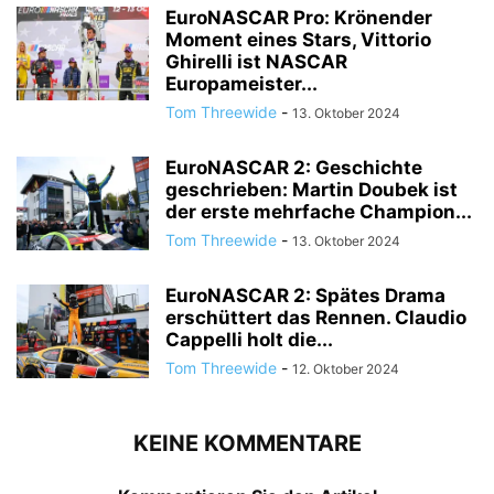
EuroNASCAR Pro: Krönender
Moment eines Stars, Vittorio
Ghirelli ist NASCAR
Europameister...
Tom Threewide
-
13. Oktober 2024
EuroNASCAR 2: Geschichte
geschrieben: Martin Doubek ist
der erste mehrfache Champion...
Tom Threewide
-
13. Oktober 2024
EuroNASCAR 2: Spätes Drama
erschüttert das Rennen. Claudio
Cappelli holt die...
Tom Threewide
-
12. Oktober 2024
KEINE KOMMENTARE