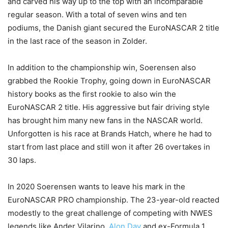
and carved his way up to the top with an incomparable
regular season. With a total of seven wins and ten
podiums, the Danish giant secured the EuroNASCAR 2 title
in the last race of the season in Zolder.
In addition to the championship win, Soerensen also
grabbed the Rookie Trophy, going down in EuroNASCAR
history books as the first rookie to also win the
EuroNASCAR 2 title. His aggressive but fair driving style
has brought him many new fans in the NASCAR world.
Unforgotten is his race at Brands Hatch, where he had to
start from last place and still won it after 26 overtakes in
30 laps.
In 2020 Soerensen wants to leave his mark in the
EuroNASCAR PRO championship. The 23-year-old reacted
modestly to the great challenge of competing with NWES
legends like Ander Vilarino,
Alon Day
and ex-Formula 1