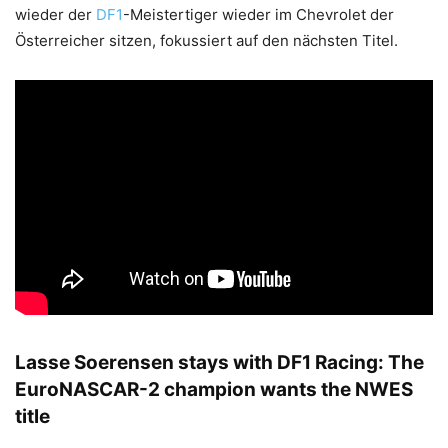
wieder der
DF1
-Meistertiger wieder im Chevrolet der
Österreicher sitzen, fokussiert auf den nächsten Titel.
Lasse Soerensen stays with DF1 Racing: The
EuroNASCAR-2 champion wants the NWES
title