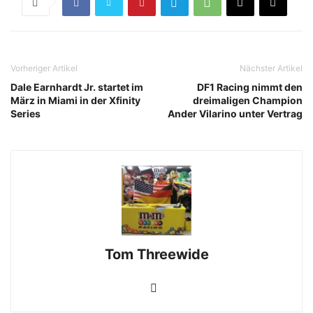
Vorheriger Artikel
Nächster Artikel
Dale Earnhardt Jr. startet im
DF1 Racing nimmt den
März in Miami in der Xfinity
dreimaligen Champion
Series
Ander Vilarino unter Vertrag
Tom Threewide