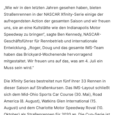
„Wie wir in den letzten Jahren gesehen haben, bieten
Straßenrennen in der NASCAR Xfinity-Serie einige der
aufregendsten Action der gesamten Saison und wir freuen
uns, sie an eine Kultstätte wie den Indianapolis Motor
Speedway zu bringen“, sagte Ben Kennedy, NASCAR-
Geschäftsführer für Rennbetrieb und internationale
Entwicklung. „Roger, Doug und das gesamte IMS-Team
haben das Brickyard-Wochenende hervorragend
mitgestaltet. Wir freuen uns auf das, was am 4. Juli ein
Muss sein wird.“
Die Xfinity Series bestreitet nun fünf ihrer 33 Rennen in
dieser Saison auf Straßenkursen. Das IMS-Layout schließt
sich dem Mid-Ohio Sports Car Course (30. Mai), Road
America (8. August), Watkins Glen International (15.
August) und dem Charlotte Motor Speedway Roval (10.
Oktober) als Straßenrennen für 2020 an. Die Cup-Serie ist