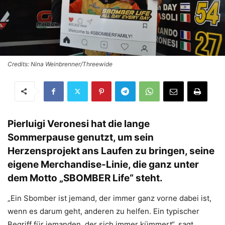
Credits: Nina Weinbrenner/Threewide
Pierluigi Veronesi hat die lange
Sommerpause genutzt, um sein
Herzensprojekt ans Laufen zu bringen, seine
eigene Merchandise-Linie, die ganz unter
dem Motto „SBOMBER Life“ steht.
„Ein Sbomber ist jemand, der immer ganz vorne dabei ist,
wenn es darum geht, anderen zu helfen. Ein typischer
Begriff für jemanden, der sich immer kümmert“, sagt