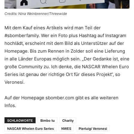
Credits: Nina Weinbrenner/Threewide
Mit dem Kauf eines Artikels wird man Teil der
#sbomberfamily. Wer ein Foto plus Hashtag auf Instagram
hochlädt, erscheint mit dem Bild als Unterstützer auf der
Homepage. Bis zum Rennen in Zolder soll eine Lieferung
in alle Länder Europas möglich sein. „Der Gedanke ist, eine
große Community zu. Ich denke, die NASCAR Whelen Euro
Series ist genau der richtige Ort für dieses Projekt“, so
Veronesi.
Auf der Homepage sbomber.com gibt es alle weiteren
Infos.
SCHLAGWORTE
Bimbo tu
Charity
NASCAR Whelen Euro Series
NWES
Pierluigi Veronesi