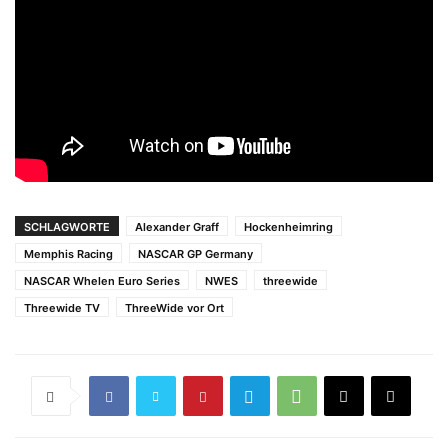
SCHLAGWORTE
Alexander Graff
Hockenheimring
Memphis Racing
NASCAR GP Germany
NASCAR Whelen Euro Series
NWES
threewide
Threewide TV
ThreeWide vor Ort