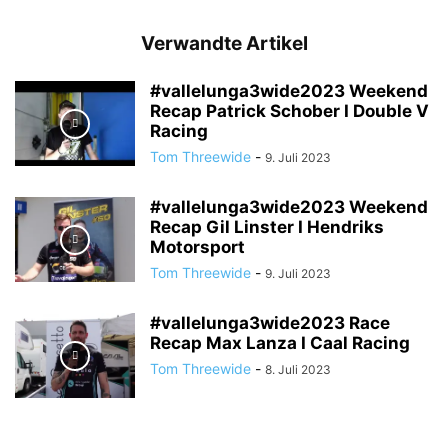
Verwandte Artikel
#vallelunga3wide2023 Weekend
Recap Patrick Schober I Double V
Racing
Tom Threewide
-
9. Juli 2023
#vallelunga3wide2023 Weekend
Recap Gil Linster I Hendriks
Motorsport
Tom Threewide
-
9. Juli 2023
#vallelunga3wide2023 Race
Recap Max Lanza I Caal Racing
Tom Threewide
-
8. Juli 2023