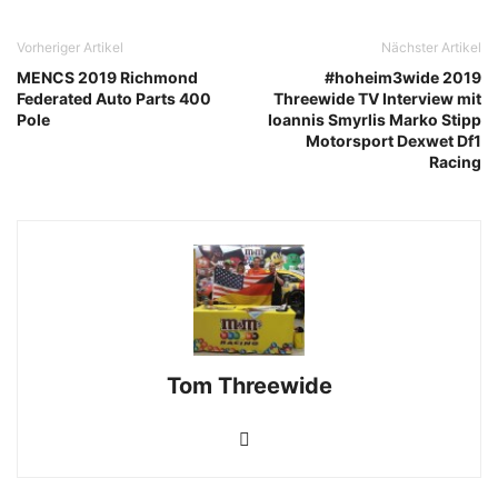
Vorheriger Artikel
Nächster Artikel
MENCS 2019 Richmond
#hoheim3wide 2019
Federated Auto Parts 400
Threewide TV Interview mit
Pole
Ioannis Smyrlis Marko Stipp
Motorsport Dexwet Df1
Racing
Tom Threewide