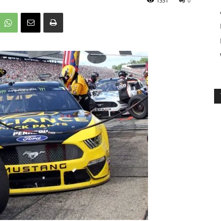
1331
0