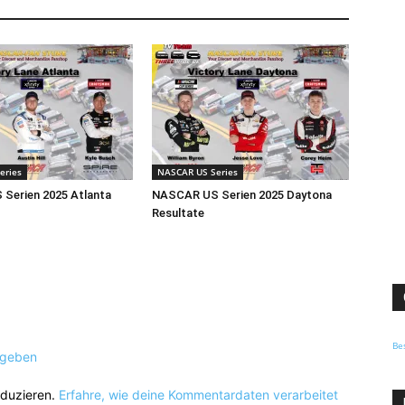
eries
NASCAR US Series
Serien 2025 Atlanta
NASCAR US Serien 2025 Daytona
Resultate
Be
ugeben
eduzieren.
Erfahre, wie deine Kommentardaten verarbeitet