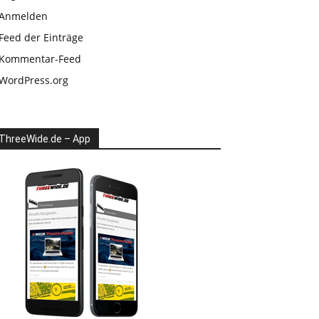
Anmelden
Feed der Einträge
Kommentar-Feed
WordPress.org
ThreeWide.de – App