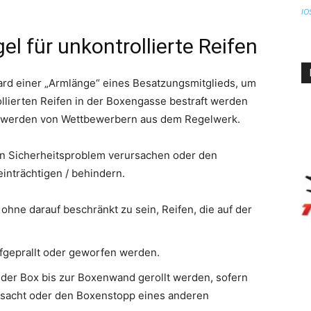
IO
l für unkontrollierte Reifen
rd einer „Armlänge“ eines Besatzungsmitglieds, um
llierten Reifen in der Boxengasse bestraft werden
schwerden von Wettbewerbern aus dem Regelwerk.
 ein Sicherheitsproblem verursachen oder den
nträchtigen / behindern.
ohne darauf beschränkt zu sein, Reifen, die auf der
fgeprallt oder geworfen werden.
 der Box bis zur Boxenwand gerollt werden, sofern
rsacht oder den Boxenstopp eines anderen