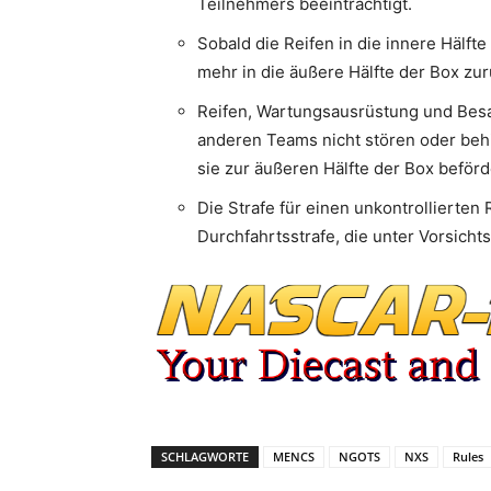
Teilnehmers beeinträchtigt.
Sobald die Reifen in die innere Hälft
mehr in die äußere Hälfte der Box zur
Reifen, Wartungsausrüstung und Bes
anderen Teams nicht stören oder beh
sie zur äußeren Hälfte der Box beför
Die Strafe für einen unkontrollierten
Durchfahrtsstrafe, die unter Vorsich
SCHLAGWORTE
MENCS
NGOTS
NXS
Rules