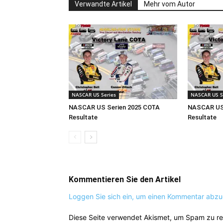
Verwandte Artikel
Mehr vom Autor
NASCAR US Series
NASCAR US S
NASCAR US Serien 2025 COTA
NASCAR US 
Resultate
Resultate
Kommentieren Sie den Artikel
Loggen Sie sich ein, um einen Kommentar abz
Diese Seite verwendet Akismet, um Spam zu r