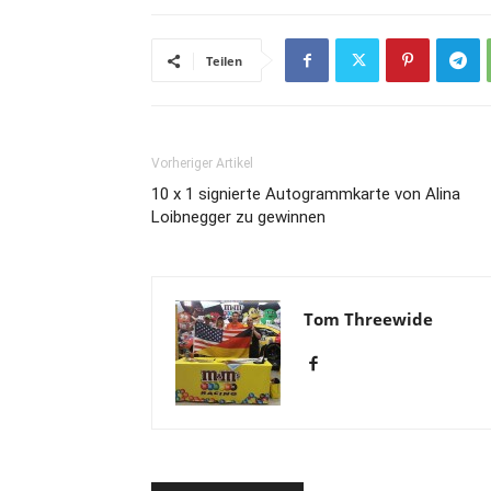
Teilen
Vorheriger Artikel
10 x 1 signierte Autogrammkarte von Alina
Loibnegger zu gewinnen
Tom Threewide