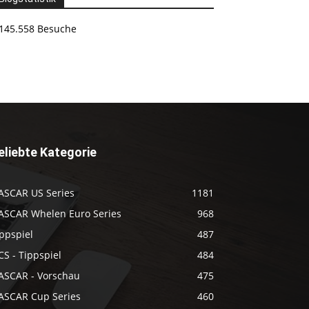
145.558 Besuche
eliebte Kategorie
ASCAR US Series
1181
ASCAR Whelen Euro Series
968
ppspiel
487
S - Tippspiel
484
ASCAR - Vorschau
475
ASCAR Cup Series
460