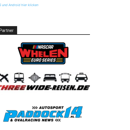
S und Android hier klicken
Partner