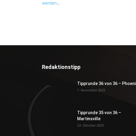
werden.
.
Redaktionstipp
Tipprunde 36 von 36 – Phoeni
1. November 2025
Tipprunde 35 von 36 –
Martinsville
23. Oktober 2025