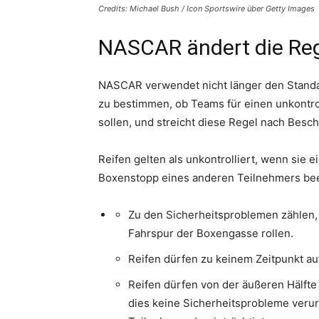
Credits: Michael Bush / Icon Sportswire über Getty Images
NASCAR ändert die Rege
NASCAR verwendet nicht länger den Standa
zu bestimmen, ob Teams für einen unkontro
sollen, und streicht diese Regel nach Be
Reifen gelten als unkontrolliert, wenn sie
Boxenstopp eines anderen Teilnehmers beei
Zu den Sicherheitsproblemen zählen, 
Fahrspur der Boxengasse rollen.
Reifen dürfen zu keinem Zeitpunkt au
Reifen dürfen von der äußeren Hälfte
dies keine Sicherheitsprobleme veru