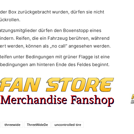
e der Box zurückgebracht wurden, dürfen sie nicht
ückrollen.
atzungsmitglieder dürfen den Boxenstopp eines
indern. Reifen, die ein Fahrzeug berühren, während
dert werden, können als „no call“ angesehen werden.
 Reifen unter Bedingungen mit grüner Flagge ist eine
tsbedingungen am hinteren Ende des Feldes beginnt.
threewide
ThreeWideDe
uncontrolled tire