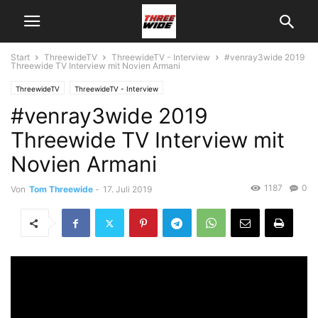
Start
ThreewideTV
ThreewideTV - Interview
#venray3wide 2019
Threewide TV Interview mit Novien Armani
ThreewideTV
ThreewideTV - Interview
#venray3wide 2019
Threewide TV Interview mit
Novien Armani
1187
0
Von
Tom Threewide
-
17. Juli 2019