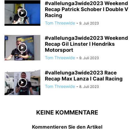
#vallelunga3wide2023 Weekend
Recap Patrick Schober I Double V
Racing
Tom Threewide
-
9. Juli 2023
#vallelunga3wide2023 Weekend
Recap Gil Linster I Hendriks
Motorsport
Tom Threewide
-
9. Juli 2023
#vallelunga3wide2023 Race
Recap Max Lanza I Caal Racing
Tom Threewide
-
8. Juli 2023
KEINE KOMMENTARE
Kommentieren Sie den Artikel