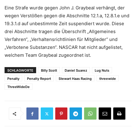
Eine Strafe wurde gegen John J. Graybeal verhängt, der
wegen Verstößen gegen die Abschnitte 12.1.a, 12.8.1.e und
19.3.1.d auf unbestimmte Zeit suspendiert wurde. Diese
drei Abschnitte tragen die Überschrift „Allgemeines
Verfahren“, „Verhaltensrichtlinien für Mitglieder“ und
„Verbotene Substanzen“. NASCAR hat nicht aufgelistet,
welchem ​​Team Graybeal zugeordnet ist.
SCHLAGWORTE
Billy Scott
Daniel Suarez
Lug Nuts
Penalty
Penalty Report
Stewart Haas Racing
threewide
ThreeWideDe