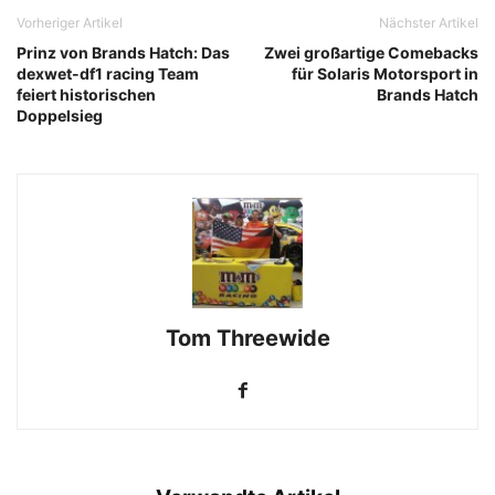
Vorheriger Artikel
Nächster Artikel
Prinz von Brands Hatch: Das
Zwei großartige Comebacks
dexwet-df1 racing Team
für Solaris Motorsport in
feiert historischen
Brands Hatch
Doppelsieg
Tom Threewide