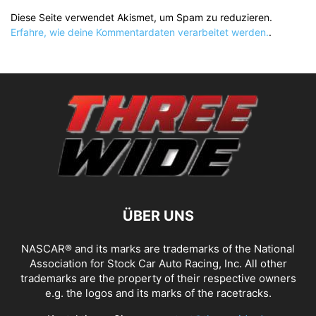
Diese Seite verwendet Akismet, um Spam zu reduzieren.
Erfahre, wie deine Kommentardaten verarbeitet werden.
.
ÜBER UNS
NASCAR® and its marks are trademarks of the National
Association for Stock Car Auto Racing, Inc. All other
trademarks are the property of their respective owners
e.g. the logos and its marks of the racetracks.