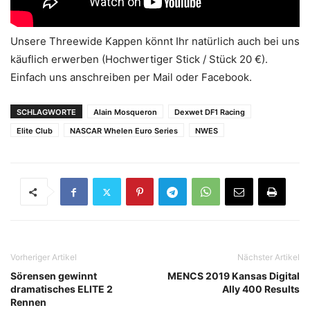
Unsere Threewide Kappen könnt Ihr natürlich auch bei uns
käuflich erwerben (Hochwertiger Stick / Stück 20 €).
Einfach uns anschreiben per Mail oder Facebook.
SCHLAGWORTE
Alain Mosqueron
Dexwet DF1 Racing
Elite Club
NASCAR Whelen Euro Series
NWES
Vorheriger Artikel
Nächster Artikel
Sörensen gewinnt
MENCS 2019 Kansas Digital
dramatisches ELITE 2
Ally 400 Results
Rennen