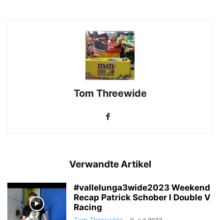
Tom Threewide
Verwandte Artikel
#vallelunga3wide2023 Weekend
Recap Patrick Schober I Double V
Racing
Tom Threewide
-