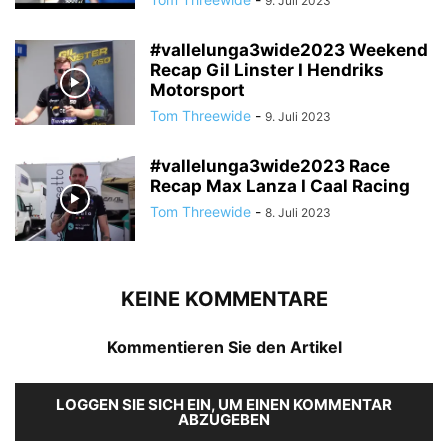
9. Juli 2023
#vallelunga3wide2023 Weekend
Recap Gil Linster I Hendriks
Motorsport
Tom Threewide
-
9. Juli 2023
#vallelunga3wide2023 Race
Recap Max Lanza I Caal Racing
Tom Threewide
-
8. Juli 2023
KEINE KOMMENTARE
Kommentieren Sie den Artikel
LOGGEN SIE SICH EIN, UM EINEN KOMMENTAR
ABZUGEBEN