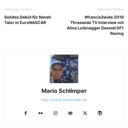
Vorheriger Artikel
Nächster Artikel
Solides Debüt für Naveh
#francia3wide 2019
Talor in EuroNASCAR
Threewide TV Interview mit
Alina Loibnegger Dexwet DF1
Racing
Mario Schlimper
http://www.threewide.de