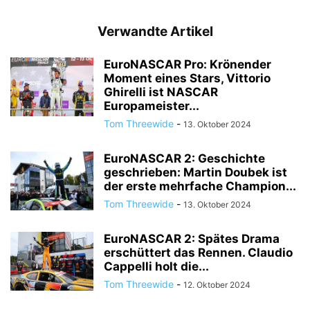
Verwandte Artikel
EuroNASCAR Pro: Krönender
Moment eines Stars, Vittorio
Ghirelli ist NASCAR
Europameister...
Tom Threewide
-
13. Oktober 2024
EuroNASCAR 2: Geschichte
geschrieben: Martin Doubek ist
der erste mehrfache Champion...
Tom Threewide
-
13. Oktober 2024
EuroNASCAR 2: Spätes Drama
erschüttert das Rennen. Claudio
Cappelli holt die...
Tom Threewide
-
12. Oktober 2024