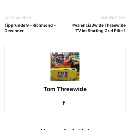
Vorheriger Artikel
Nächster Artikel
Tipprunde 9 – Richmond –
#valencia3wide Threewide
Gewinner
TV im Starting Grid Elite 1
Tom Threewide