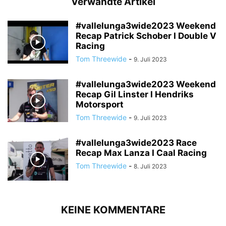
Verwandte Artikel
#vallelunga3wide2023 Weekend
Recap Patrick Schober I Double V
Racing
Tom Threewide
-
9. Juli 2023
#vallelunga3wide2023 Weekend
Recap Gil Linster I Hendriks
Motorsport
Tom Threewide
-
9. Juli 2023
#vallelunga3wide2023 Race
Recap Max Lanza I Caal Racing
Tom Threewide
-
8. Juli 2023
KEINE KOMMENTARE