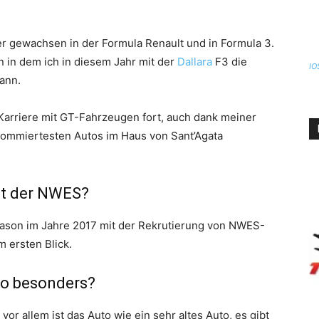
er gewachsen in der Formula Renault und in Formula 3.
 in dem ich in diesem Jahr mit der
Dallara
F3 die
IO
ann.
Karriere mit GT-Fahrzeugen fort, auch dank meiner
enommiertesten Autos im Haus von Sant’Agata
it der NWES?
eason im Jahre 2017 mit der Rekrutierung von NWES-
m ersten Blick.
so besonders?
or allem ist das Auto wie ein sehr altes Auto, es gibt