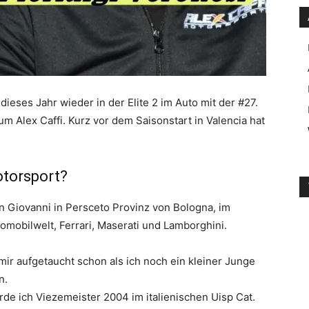
 dieses Jahr wieder in der Elite 2 im Auto mit der #27.
m Alex Caffi. Kurz vor dem Saisonstart in Valencia hat
otorsport?
an Giovanni in Persceto Provinz von Bologna, im
omobilwelt, Ferrari, Maserati und Lamborghini.
n mir aufgetaucht schon als ich noch ein kleiner Junge
n.
urde ich Viezemeister 2004 im italienischen Uisp Cat.