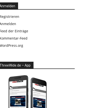
Anmelden
Registrieren
Anmelden
Feed der Einträge
Kommentar-Feed
WordPress.org
ThreeWide.de – App