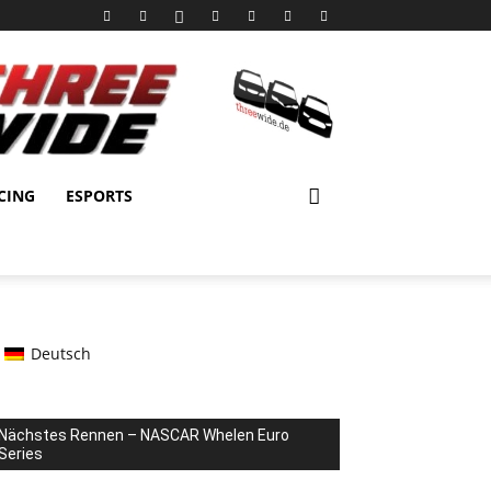
CING
ESPORTS
Deutsch
Nächstes Rennen – NASCAR Whelen Euro
Series