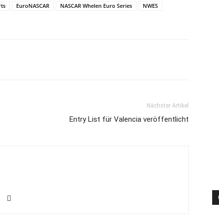
rts
EuroNASCAR
NASCAR Whelen Euro Series
NWES
Nächster Artikel
Entry List für Valencia veröffentlicht