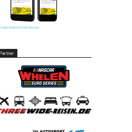
S und Android hier klicken
Partner