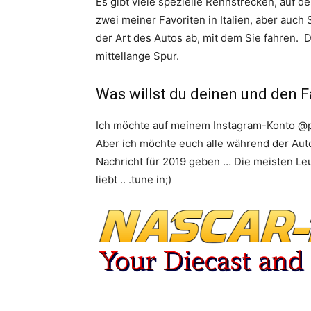
Es gibt viele spezielle Rennstrecken, auf 
zwei meiner Favoriten in Italien, aber auch
der Art des Autos ab, mit dem Sie fahren. 
mittellange Spur.
Was willst du deinen und den 
Ich möchte auf meinem Instagram-Konto @pi
Aber ich möchte euch alle während der Auto
Nachricht für 2019 geben … Die meisten Leu
liebt .. .tune in;)