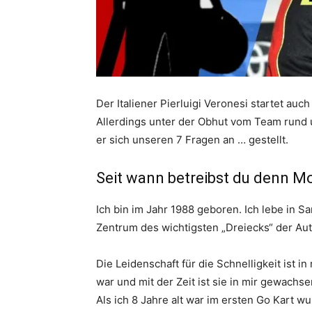
Der Italiener Pierluigi Veronesi startet auch
Allerdings unter der Obhut vom Team rund u
er sich unseren 7 Fragen an … gestellt.
Seit wann betreibst du denn M
Ich bin im Jahr 1988 geboren. Ich lebe in S
Zentrum des wichtigsten „Dreiecks“ der Aut
Die Leidenschaft für die Schnelligkeit ist i
war und mit der Zeit ist sie in mir gewachse
Als ich 8 Jahre alt war im ersten Go Kart w