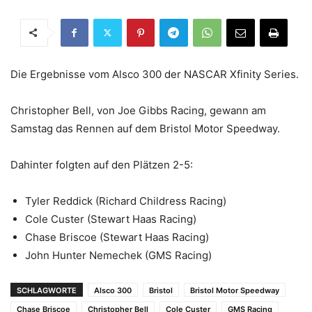
Die Ergebnisse vom Alsco 300 der NASCAR Xfinity Series.
Christopher Bell, von Joe Gibbs Racing, gewann am
Samstag das Rennen auf dem Bristol Motor Speedway.
Dahinter folgten auf den Plätzen 2-5:
Tyler Reddick (Richard Childress Racing)
Cole Custer (Stewart Haas Racing)
Chase Briscoe (Stewart Haas Racing)
John Hunter Nemechek (GMS Racing)
SCHLAGWORTE
Alsco 300
Bristol
Bristol Motor Speedway
Chase Briscoe
Christopher Bell
Cole Custer
GMS Racing