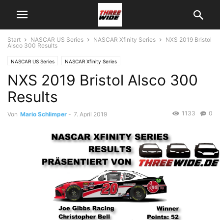
Start
NASCAR US Series
NASCAR Xfinity Series
NXS 2019 Bristol
Alsco 300 Results
NASCAR US Series
NASCAR Xfinity Series
NXS 2019 Bristol Alsco 300
Results
1133
0
Von
Mario Schlimper
-
7. April 2019