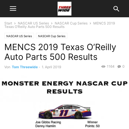
Start
NASCAR US Series
NASCAR Cup Series
MENCS 2019
Texas O’Reilly Auto Parts 500 Results
NASCAR US Series
NASCAR Cup Series
MENCS 2019 Texas O’Reilly
Auto Parts 500 Results
1164
0
Von
Tom Threewide
-
1. April 2019