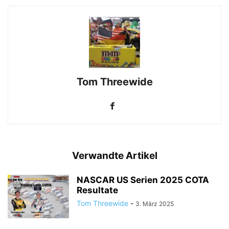
Tom Threewide
Verwandte Artikel
NASCAR US Serien 2025 COTA
Resultate
Tom Threewide
-
3. März 2025