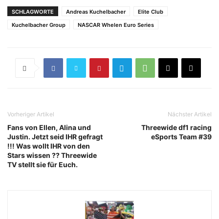
SCHLAGWORTE
Andreas Kuchelbacher
Elite Club
Kuchelbacher Group
NASCAR Whelen Euro Series
Vorheriger Artikel
Nächster Artikel
Fans von Ellen, Alina und
Threewide df1 racing
Justin. Jetzt seid IHR gefragt
eSports Team #39
!!! Was wollt IHR von den
Stars wissen ?? Threewide
TV stellt sie für Euch.