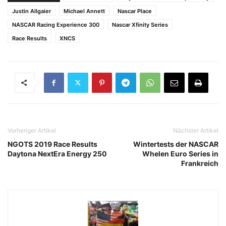
Justin Allgaier
Michael Annett
Nascar Place
NASCAR Racing Experience 300
Nascar Xfinity Series
Race Results
XNCS
Vorheriger Artikel
Nächster Artikel
NGOTS 2019 Race Results
Wintertests der NASCAR
Daytona NextEra Energy 250
Whelen Euro Series in
Frankreich