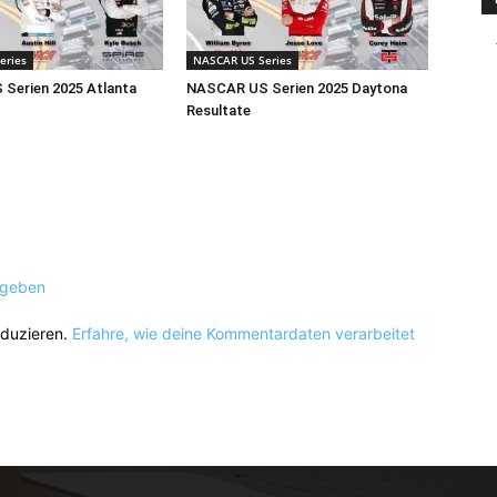
eries
NASCAR US Series
Serien 2025 Atlanta
NASCAR US Serien 2025 Daytona
Resultate
ugeben
eduzieren.
Erfahre, wie deine Kommentardaten verarbeitet