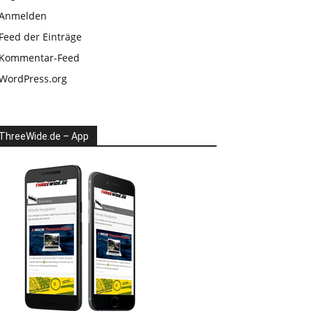
Anmelden
Feed der Einträge
Kommentar-Feed
WordPress.org
ThreeWide.de – App