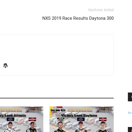
Nächster Artikel
NXS 2019 Race Results Daytona 300
Be