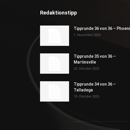
Redaktionstipp
Tipprunde 36 von 36 – Phoeni
1. November 2025
Tipprunde 35 von 36 –
Martinsville
23. Oktober 2025
Tipprunde 34 von 36 –
Talladega
19. Oktober 2025