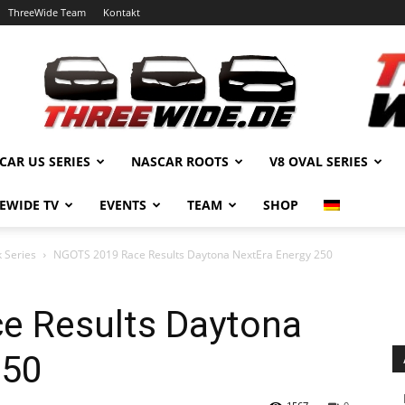
ThreeWide Team
Kontakt
CAR US SERIES
NASCAR ROOTS
V8 OVAL SERIES
EWIDE TV
EVENTS
TEAM
SHOP
 Series
NGOTS 2019 Race Results Daytona NextEra Energy 250
e Results Daytona
250