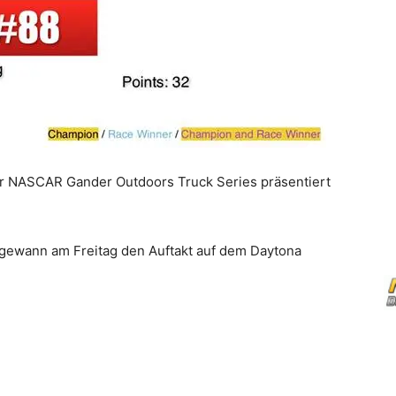
r NASCAR Gander Outdoors Truck Series präsentiert
s, gewann am Freitag den Auftakt auf dem Daytona