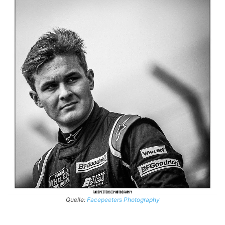
Quelle:
Facepeeters Photography