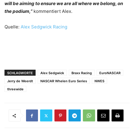
will be aiming to ensure we are all where we belong, on
the podium,”
kommentiert Alex.
Quelle:
Alex Sedgwick Racing
SCHLAGWORTE
Alex Sedgwick
Braxx Racing
EuroNASCAR
Jerry de Weerdt
NASCAR Whelen Euro Series
NWES
threewide