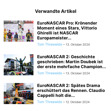
Verwandte Artikel
EuroNASCAR Pro: Krönender
Moment eines Stars, Vittorio
Ghirelli ist NASCAR
Europameister...
Tom Threewide
-
13. Oktober 2024
EuroNASCAR 2: Geschichte
geschrieben: Martin Doubek ist
der erste mehrfache Champion...
Tom Threewide
-
13. Oktober 2024
EuroNASCAR 2: Spätes Drama
erschüttert das Rennen. Claudio
Cappelli holt die...
Tom Threewide
-
12. Oktober 2024