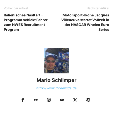
Vorheriger Artikel
Nächster Artikel
Italienisches NasKart –
Motorsport-Ikone Jacques
Programm schickt Fahrer
Villeneuve startet Vollzeit in
zum NWES Recruitment
der NASCAR Whelen Euro
Program
Series
Mario Schlimper
http://www.threewide.de