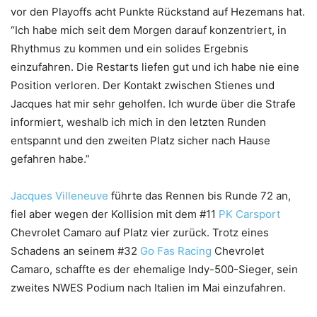
vor den Playoffs acht Punkte Rückstand auf Hezemans hat.
“Ich habe mich seit dem Morgen darauf konzentriert, in
Rhythmus zu kommen und ein solides Ergebnis
einzufahren. Die Restarts liefen gut und ich habe nie eine
Position verloren. Der Kontakt zwischen Stienes und
Jacques hat mir sehr geholfen. Ich wurde über die Strafe
informiert, weshalb ich mich in den letzten Runden
entspannt und den zweiten Platz sicher nach Hause
gefahren habe.”
Jacques Villeneuve
führte das Rennen bis Runde 72 an,
fiel aber wegen der Kollision mit dem #11
PK Carsport
Chevrolet Camaro auf Platz vier zurück. Trotz eines
Schadens an seinem #32
Go Fas Racing
Chevrolet
Camaro, schaffte es der ehemalige Indy-500-Sieger, sein
zweites NWES Podium nach Italien im Mai einzufahren.