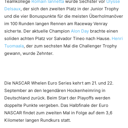
Teamkollege
Romain Iannetta
wurde Sechster vor
Ulysse
Delsaux
, der sich den zweiten Platz in der Junior Trophy
und die vier Bonuspunkte für die meisten Überholmanöver
im 100 Runden langen Rennen am Raceway Venray
sicherte. Der aktuelle Champion
Alon Day
brachte einen
soliden achten Platz vor Salvador Tineo nach Hause.
Henri
Tuomaala
, der zum sechsten Mal die Challenger Trophy
gewann, wurde Zehnter.
Die NASCAR Whelen Euro Series kehrt am 21. und 22.
September an den legendären Hockenheimring in
Deutschland zurück. Beim Start der Playoffs werden
doppelte Punkte vergeben. Das Halbfinale der Euro
NASCAR findet zum zweiten Mal in Folge auf dem 3,6
Kilometer langen Rundkurs statt.