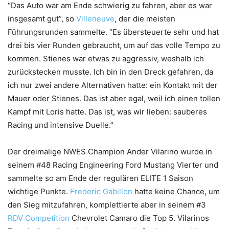
“Das Auto war am Ende schwierig zu fahren, aber es war
insgesamt gut”, so
Villeneuve
, der die meisten
Führungsrunden sammelte. “Es übersteuerte sehr und hat
drei bis vier Runden gebraucht, um auf das volle Tempo zu
kommen. Stienes war etwas zu aggressiv, weshalb ich
zurückstecken musste. Ich bin in den Dreck gefahren, da
ich nur zwei andere Alternativen hatte: ein Kontakt mit der
Mauer oder Stienes. Das ist aber egal, weil ich einen tollen
Kampf mit Loris hatte. Das ist, was wir lieben: sauberes
Racing und intensive Duelle.”
Der dreimalige NWES Champion Ander Vilarino wurde in
seinem #48 Racing Engineering Ford Mustang Vierter und
sammelte so am Ende der regulären ELITE 1 Saison
wichtige Punkte.
Frederic Gabillon
hatte keine Chance, um
den Sieg mitzufahren, komplettierte aber in seinem #3
RDV Competition
Chevrolet Camaro die Top 5. Vilarinos