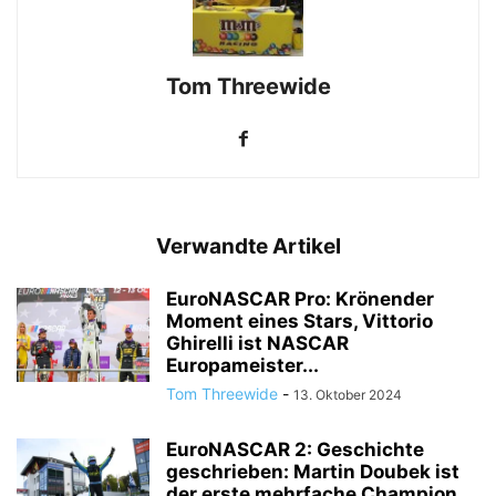
Tom Threewide
Verwandte Artikel
EuroNASCAR Pro: Krönender
Moment eines Stars, Vittorio
Ghirelli ist NASCAR
Europameister...
Tom Threewide
-
13. Oktober 2024
EuroNASCAR 2: Geschichte
geschrieben: Martin Doubek ist
der erste mehrfache Champion...