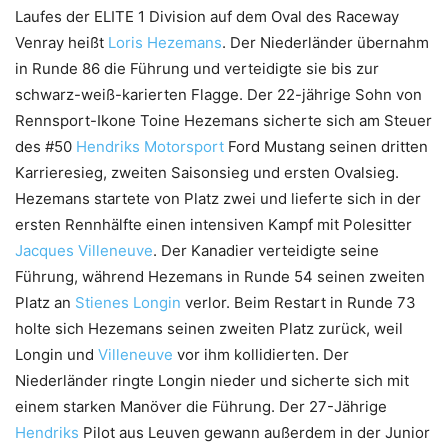
Laufes der ELITE 1 Division auf dem Oval des Raceway
Venray heißt
Loris Hezemans
. Der Niederländer übernahm
in Runde 86 die Führung und verteidigte sie bis zur
schwarz-weiß-karierten Flagge. Der 22-jährige Sohn von
Rennsport-Ikone Toine Hezemans sicherte sich am Steuer
des #50
Hendriks Motorsport
Ford Mustang seinen dritten
Karrieresieg, zweiten Saisonsieg und ersten Ovalsieg.
Hezemans startete von Platz zwei und lieferte sich in der
ersten Rennhälfte einen intensiven Kampf mit Polesitter
Jacques Villeneuve
. Der Kanadier verteidigte seine
Führung, während Hezemans in Runde 54 seinen zweiten
Platz an
Stienes Longin
verlor. Beim Restart in Runde 73
holte sich Hezemans seinen zweiten Platz zurück, weil
Longin und
Villeneuve
vor ihm kollidierten. Der
Niederländer ringte Longin nieder und sicherte sich mit
einem starken Manöver die Führung. Der 27-Jährige
Hendriks
Pilot aus Leuven gewann außerdem in der Junior