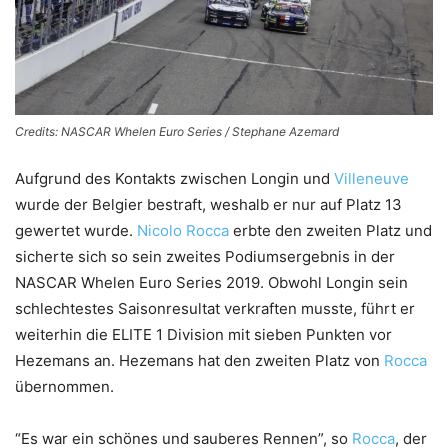
Credits: NASCAR Whelen Euro Series / Stephane Azemard
Aufgrund des Kontakts zwischen Longin und
Villeneuve
wurde der Belgier bestraft, weshalb er nur auf Platz 13
gewertet wurde.
Nicolo Rocca
erbte den zweiten Platz und
sicherte sich so sein zweites Podiumsergebnis in der
NASCAR Whelen Euro Series 2019. Obwohl Longin sein
schlechtestes Saisonresultat verkraften musste, führt er
weiterhin die ELITE 1 Division mit sieben Punkten vor
Hezemans an. Hezemans hat den zweiten Platz von
Rocca
übernommen.
“Es war ein schönes und sauberes Rennen”, so
Rocca
, der