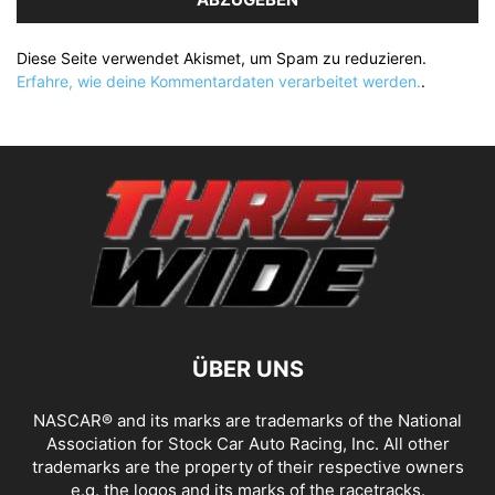
Diese Seite verwendet Akismet, um Spam zu reduzieren.
Erfahre, wie deine Kommentardaten verarbeitet werden.
.
ÜBER UNS
NASCAR® and its marks are trademarks of the National
Association for Stock Car Auto Racing, Inc. All other
trademarks are the property of their respective owners
e.g. the logos and its marks of the racetracks.