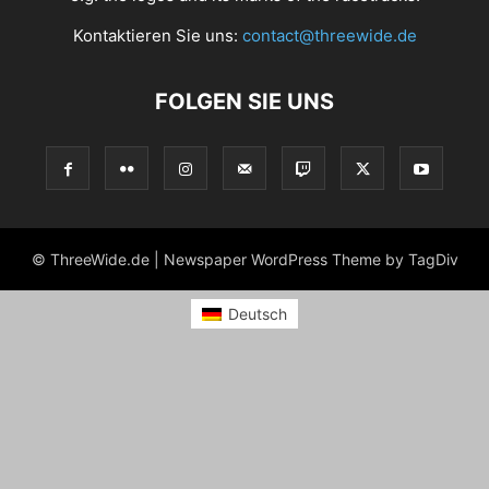
Kontaktieren Sie uns:
contact@threewide.de
FOLGEN SIE UNS
© ThreeWide.de | Newspaper WordPress Theme by TagDiv
Deutsch