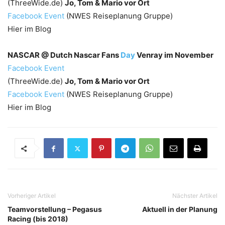
(ThreeWide.de)
Jo, Tom & Mario vor Ort
Facebook Event
(NWES Reiseplanung Gruppe)
Hier im Blog
NASCAR @ Dutch Nascar Fans
Day
Venray im November
Facebook Event
(ThreeWide.de)
Jo, Tom & Mario vor Ort
Facebook Event
(NWES Reiseplanung Gruppe)
Hier im Blog
Vorheriger Artikel
Nächster Artikel
Teamvorstellung – Pegasus
Aktuell in der Planung
Racing (bis 2018)