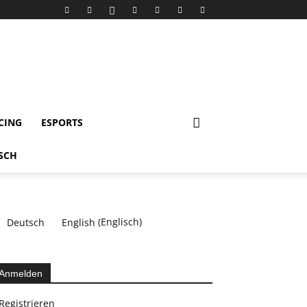
CING
ESPORTS
Deutsch
English
(
Englisch
)
Anmelden
Registrieren