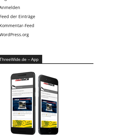
Anmelden
Feed der Einträge
Kommentar-Feed
WordPress.org
ThreeWide.de – App