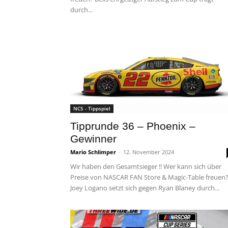
durch...
NCS - Tippspiel
Tipprunde 36 – Phoenix –
Gewinner
Mario Schlimper
-
12. November 2024
Wir haben den Gesamtsieger !! Wer kann sich über
Preise von NASCAR FAN Store & Magic-Table freuen
Joey Logano setzt sich gegen Ryan Blaney durch...