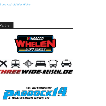
S und Android hier klicken
Partner