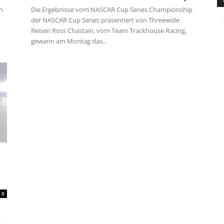
h
Die Ergebnisse vom NASCAR Cup Series Championship
der NASCAR Cup Series präsentiert von Threewide
Reisen Ross Chastain, vom Team Trackhouse Racing,
gewann am Montag das...
0
t