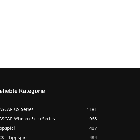
eliebte Kategorie
ASCAR US Series
1181
ASCAR Whelen Euro Series
968
ppspiel
487
S - Tippspiel
484