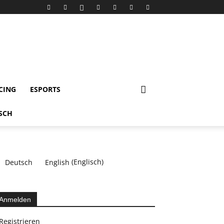
CING
ESPORTS
Deutsch
English
(
Englisch
)
Anmelden
Registrieren