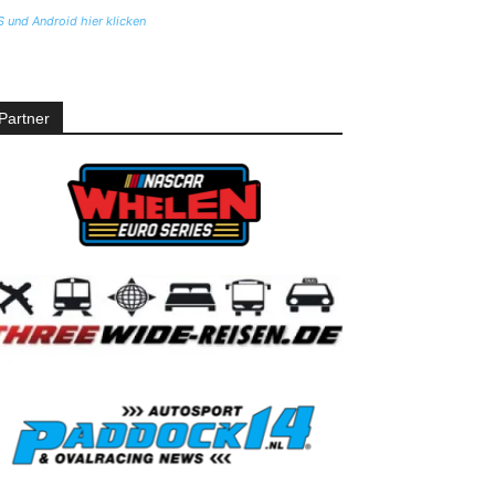
S und Android hier klicken
Partner