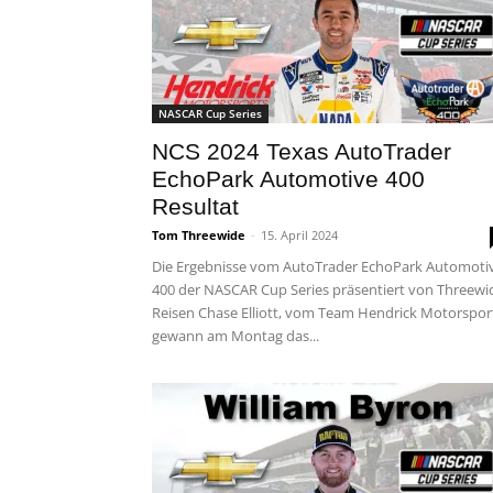
NASCAR Cup Series
NCS 2024 Texas AutoTrader
EchoPark Automotive 400
Resultat
Tom Threewide
-
15. April 2024
Die Ergebnisse vom AutoTrader EchoPark Automoti
400 der NASCAR Cup Series präsentiert von Threewi
Reisen Chase Elliott, vom Team Hendrick Motorspor
gewann am Montag das...