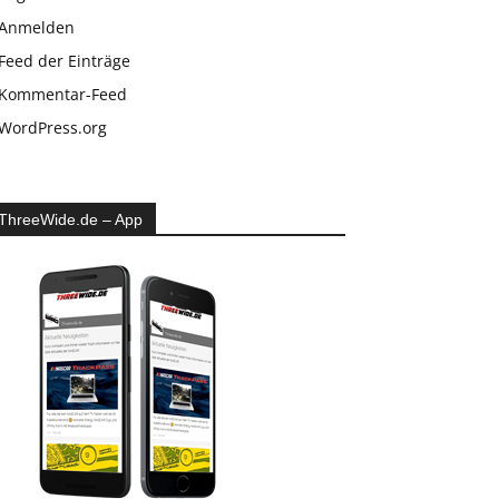
Anmelden
Feed der Einträge
Kommentar-Feed
WordPress.org
ThreeWide.de – App