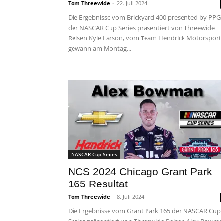
Tom Threewide
-
22. Juli 2024
Die Ergebnisse vom Brickyard 400 presented by PPG
der NASCAR Cup Series präsentiert von Threewide
Reisen Kyle Larson, vom Team Hendrick Motorsport
gewann am Montag...
NASCAR Cup Series
NCS 2024 Chicago Grant Park
165 Resultat
Tom Threewide
-
8. Juli 2024
Die Ergebnisse vom Grant Park 165 der NASCAR Cup