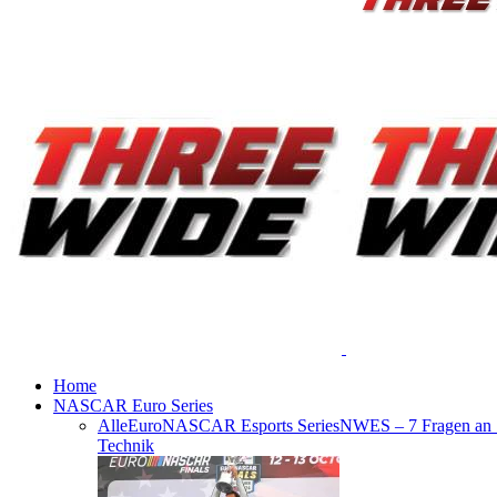
Home
NASCAR Euro Series
Alle
EuroNASCAR Esports Series
NWES – 7 Fragen an
Technik