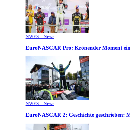
NWES – News
EuroNASCAR Pro: Krönender Moment eines 
NWES – News
EuroNASCAR 2: Geschichte geschrieben: M