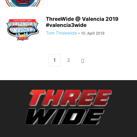
ThreeWide @ Valencia 2019
#valencia3wide
Tom Threewide
-
10. April 2019
1
2