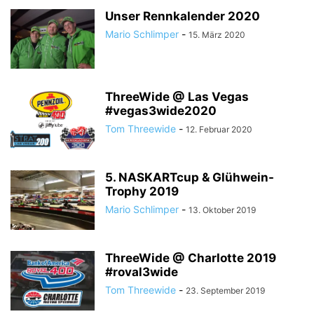
Unser Rennkalender 2020
Mario Schlimper
-
15. März 2020
ThreeWide @ Las Vegas
#vegas3wide2020
Tom Threewide
-
12. Februar 2020
5. NASKARTcup & Glühwein-
Trophy 2019
Mario Schlimper
-
13. Oktober 2019
ThreeWide @ Charlotte 2019
#roval3wide
Tom Threewide
-
23. September 2019