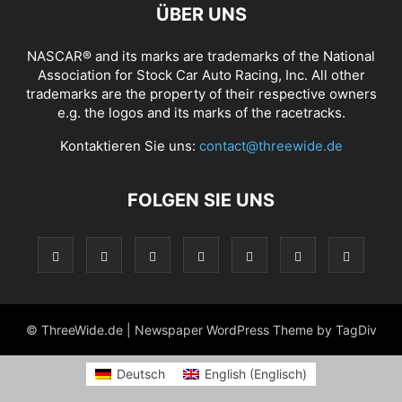
ÜBER UNS
NASCAR® and its marks are trademarks of the National
Association for Stock Car Auto Racing, Inc. All other
trademarks are the property of their respective owners
e.g. the logos and its marks of the racetracks.
Kontaktieren Sie uns:
contact@threewide.de
FOLGEN SIE UNS
© ThreeWide.de | Newspaper WordPress Theme by TagDiv
Deutsch
English
(
Englisch
)