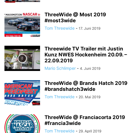
ThreeWide @ Most 2019
#most3wide
Tom Threewide
-
17. Juni 2019
Threewide TV Trailer mit Justin
Kunz NWES Hockenheim 20.09. –
22.09.2019
Mario Schlimper
-
4. Juni 2019
ThreeWide @ Brands Hatch 2019
#brandshatch3wide
Tom Threewide
-
20. Mai 2019
ThreeWide @ Franciacorta 2019
#francia3wide
Tom Threewide
-
29. April 2019