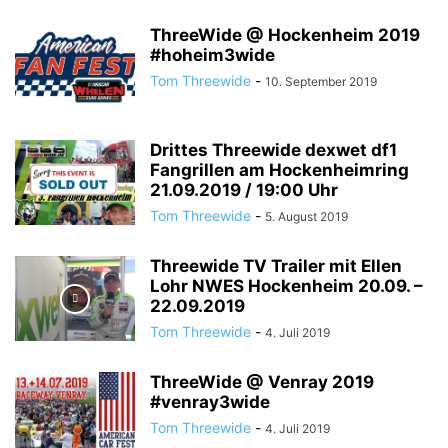
ThreeWide @ Hockenheim 2019
#hoheim3wide
Tom Threewide
-
10. September 2019
Drittes Threewide dexwet df1
Fangrillen am Hockenheimring
21.09.2019 / 19:00 Uhr
Tom Threewide
-
5. August 2019
Threewide TV Trailer mit Ellen
Lohr NWES Hockenheim 20.09. –
22.09.2019
Tom Threewide
-
4. Juli 2019
ThreeWide @ Venray 2019
#venray3wide
Tom Threewide
-
4. Juli 2019