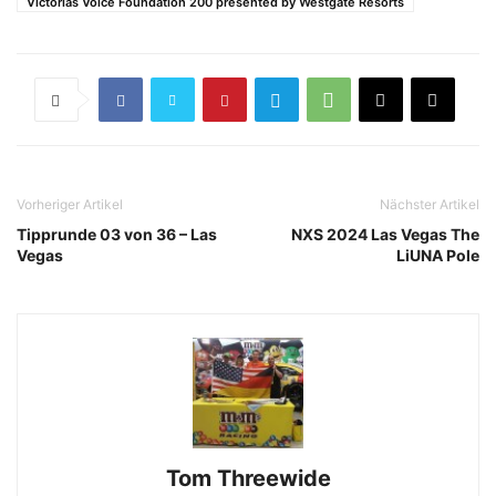
Victorias Voice Foundation 200 presented by Westgate Resorts
Vorheriger Artikel
Nächster Artikel
Tipprunde 03 von 36 – Las
NXS 2024 Las Vegas The
Vegas
LiUNA Pole
Tom Threewide