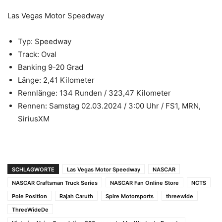
Las Vegas Motor Speedway
Typ: Speedway
Track: Oval
Banking 9-20 Grad
Länge: 2,41 Kilometer
Rennlänge: 134 Runden / 323,47 Kilometer
Rennen: Samstag 02.03.2024 / 3:00 Uhr / FS1, MRN,
SiriusXM
SCHLAGWORTE
Las Vegas Motor Speedway
NASCAR
NASCAR Craftsman Truck Series
NASCAR Fan Online Store
NCTS
Pole Position
Rajah Caruth
Spire Motorsports
threewide
ThreeWideDe