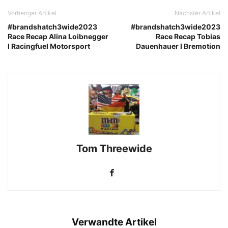
Vorheriger Artikel
Nächster Artikel
#brandshatch3wide2023
#brandshatch3wide2023
Race Recap Alina Loibnegger
Race Recap Tobias
I Racingfuel Motorsport
Dauenhauer I Bremotion
Tom Threewide
Verwandte Artikel