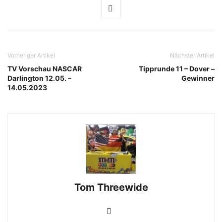
Vorheriger Artikel
Nächster Artikel
TV Vorschau NASCAR
Tipprunde 11 – Dover –
Darlington 12.05. –
Gewinner
14.05.2023
Tom Threewide