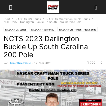
Start
NASCAR US Series
NASCAR Craftsman Truck Series
NCTS 2023 Darlington Buckle Up South Carolina 200 Pole
NASCAR US Series
NASCAR - Vorschau
NASCAR Craftsman Truck Series
NCTS 2023 Darlington
Buckle Up South Carolina
200 Pole
700
0
Von
Tom Threewide
-
12. Mai 2023