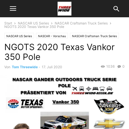
Start
NASCAR US Series
NASCAR Craftsman Truck Series
NGOTS 2020 Texas Vankor 350 Pole
NASCAR US Series
NASCAR - Vorschau
NASCAR Craftsman Truck Series
NGOTS 2020 Texas Vankor
350 Pole
1036
0
Von
Tom Threewide
-
17. Juli 2020