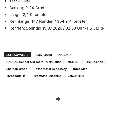
Track: Oval
Banking 0-24 Grad
Länge: 2,4 Kilometer
Rennlänge: 147 Runden / 354,9 Kilometer
Rennen: Sonntag 19.07.2020 / 02:00 Uhr / FS1, MRN
SCHLAGWORTE
GMS Racing
NASCAR
NASCAR Gander Outdoors Truck Series
NGOTS
Pole Position
Sheldon Creed
Texas Motor Speedway
threewide
ThreeWideDe
ThreeWideReisenDe
Vankor 350