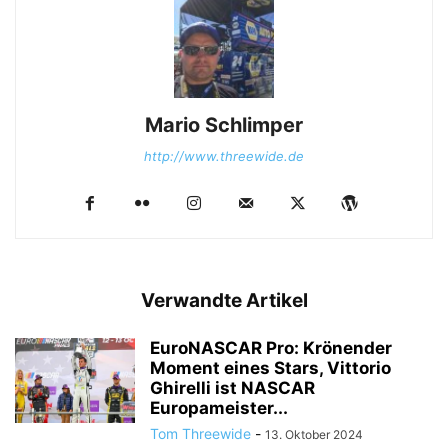
Mario Schlimper
http://www.threewide.de
Verwandte Artikel
EuroNASCAR Pro: Krönender
Moment eines Stars, Vittorio
Ghirelli ist NASCAR
Europameister...
Tom Threewide
-
13. Oktober 2024