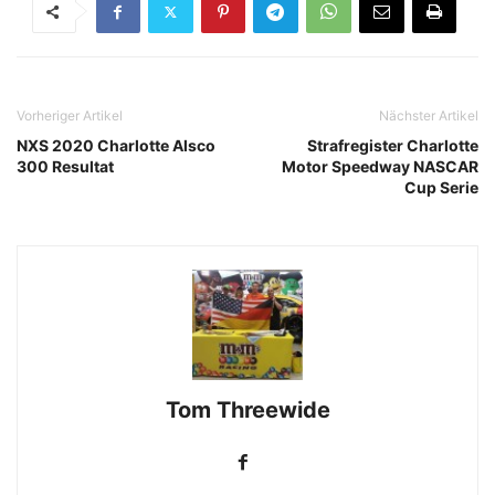
Vorheriger Artikel
Nächster Artikel
NXS 2020 Charlotte Alsco
Strafregister Charlotte
300 Resultat
Motor Speedway NASCAR
Cup Serie
Tom Threewide