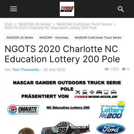
Start
NASCAR US Series
NASCAR Craftsman Truck Series
NGOTS 2020 Charlotte NC Education Lottery 200 Pole
NASCAR US Series
NASCAR - Vorschau
NASCAR Craftsman Truck Series
NGOTS 2020 Charlotte NC
Education Lottery 200 Pole
1203
0
Von
Tom Threewide
-
26. Mai 2020