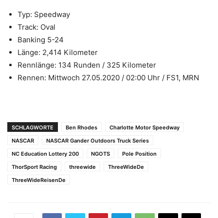
Typ: Speedway
Track: Oval
Banking 5-24
Länge: 2,414 Kilometer
Rennlänge: 134 Runden / 325 Kilometer
Rennen: Mittwoch 27.05.2020 / 02:00 Uhr / FS1, MRN
SCHLAGWORTE
Ben Rhodes
Charlotte Motor Speedway
NASCAR
NASCAR Gander Outdoors Truck Series
NC Education Lottery 200
NGOTS
Pole Position
ThorSport Racing
threewide
ThreeWideDe
ThreeWideReisenDe