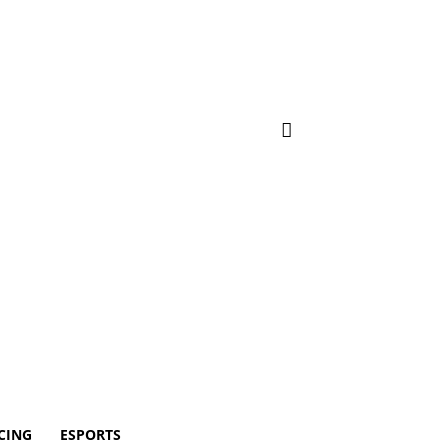
CING
ESPORTS