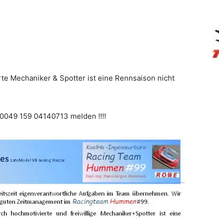
te Mechaniker & Spotter ist eine Rennsaison nicht
n 0049 159 04140713 melden !!!!