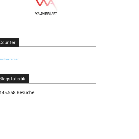
Counter
sucherzähler
Blogstatistik
145.558 Besuche