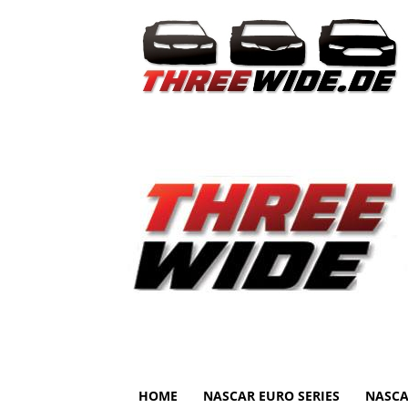
HOME
NASCAR EURO SERIES
NASCA