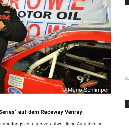
IO
 Series“ auf dem Raceway Venray
narbeitungszeit eigenverantwortliche Aufgaben im