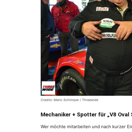
Credits: Mario Schlimper / Threewide
Mechaniker + Spotter für „V8 Oval
Wer möchte mitarbeiten und nach kurzer Ei