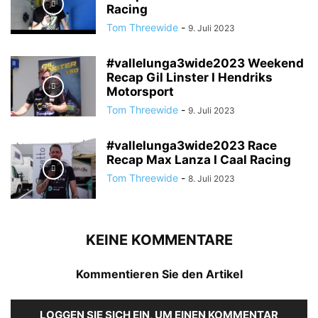
Racing
Tom Threewide
-
9. Juli 2023
#vallelunga3wide2023 Weekend
Recap Gil Linster I Hendriks
Motorsport
Tom Threewide
-
9. Juli 2023
#vallelunga3wide2023 Race
Recap Max Lanza I Caal Racing
Tom Threewide
-
8. Juli 2023
KEINE KOMMENTARE
Kommentieren Sie den Artikel
LOGGEN SIE SICH EIN, UM EINEN KOMMENTAR