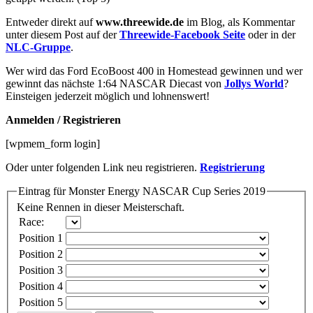
Entweder direkt auf
www.threewide.de
im Blog, als Kommentar
unter diesem Post auf der
Threewide-Facebook Seite
oder in der
NLC-Gruppe
.
Wer wird das Ford EcoBoost 400 in Homestead gewinnen und wer
gewinnt das nächste 1:64 NASCAR Diecast von
Jollys World
?
Einsteigen jederzeit möglich und lohnenswert!
Anmelden / Registrieren
[wpmem_form login]
Oder unter folgenden Link neu registrieren.
Registrierung
Eintrag für Monster Energy NASCAR Cup Series 2019
Keine Rennen in dieser Meisterschaft.
Race:
Position 1
Position 2
Position 3
Position 4
Position 5