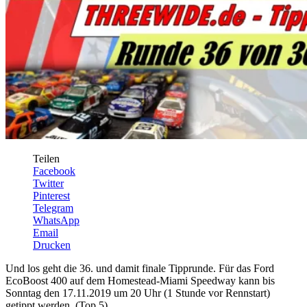
Teilen
Facebook
Twitter
Pinterest
Telegram
WhatsApp
Email
Drucken
Und los geht die 36. und damit finale Tipprunde. Für das Ford
EcoBoost 400 auf dem Homestead-Miami Speedway kann bis
Sonntag den 17.11.2019 um 20 Uhr (1 Stunde vor Rennstart)
getippt werden. (Top 5)