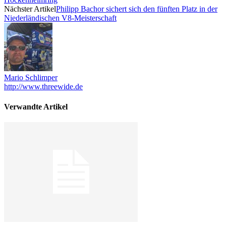
Nächster Artikel
Philipp Bachor sichert sich den fünften Platz in der
Niederländischen V8-Meisterschaft
Mario Schlimper
http://www.threewide.de
Verwandte Artikel