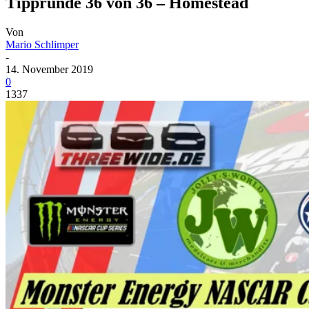
Tipprunde 36 von 36 – Homestead
Von
Mario Schlimper
-
14. November 2019
0
1337