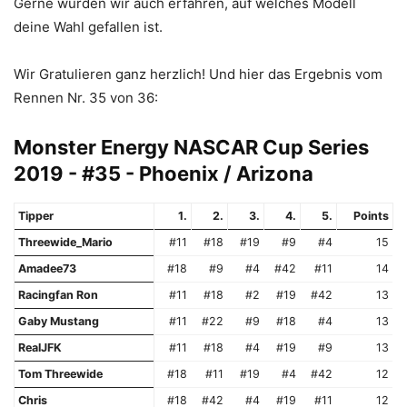
Gerne würden wir auch erfahren, auf welches Modell
deine Wahl gefallen ist.
Wir Gratulieren ganz herzlich! Und hier das Ergebnis vom
Rennen Nr. 35 von 36:
Monster Energy NASCAR Cup Series
2019 - #35 - Phoenix / Arizona
Tipper
1.
2.
3.
4.
5.
Points
Threewide_Mario
#11
#18
#19
#9
#4
15
Amadee73
#18
#9
#4
#42
#11
14
Racingfan Ron
#11
#18
#2
#19
#42
13
Gaby Mustang
#11
#22
#9
#18
#4
13
RealJFK
#11
#18
#4
#19
#9
13
Tom Threewide
#18
#11
#19
#4
#42
12
Chris
#18
#42
#4
#19
#11
12