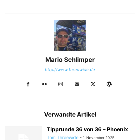
Mario Schlimper
http://www.threewide.de
Verwandte Artikel
Tipprunde 36 von 36 – Phoenix
Tom Threewide
-
1. November 2025