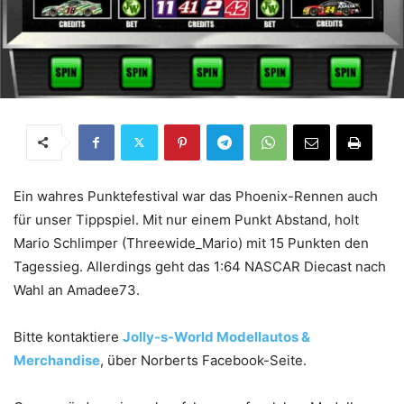
Ein wahres Punktefestival war das Phoenix-Rennen auch
für unser Tippspiel. Mit nur einem Punkt Abstand, holt
Mario Schlimper (Threewide_Mario) mit 15 Punkten den
Tagessieg. Allerdings geht das 1:64 NASCAR Diecast nach
Wahl an Amadee73.
Bitte kontaktiere
Jolly-s-World Modellautos &
Merchandise
, über Norberts Facebook-Seite.