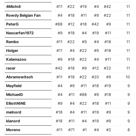
4Michi4
#11
#22
#19
#4
#42
11
Rowdy Belgian Fan
#4
#18
#11
#9
#22
11
PeterG
#88
#12
#18
#42
#9
11
Nascarfan1972
#9
#18
#4
#19
#11
11
Rambo
#11
#22
#9
#4
#18
11
Holger
#11
#4
#22
#9
#18
11
Kalamazoo
#9
#18
#22
#4
#11
11
racer
#42
#18
#9
#12
#22
11
Abramowitsch
#11
#18
#22
#20
#9
10
Mayfield
#4
#9
#11
#18
#19
9
MichaelG
#4
#11
#88
#9
#18
9
ElliottNINE
#9
#4
#22
#18
#11
9
melnord
#18
#4
#11
#19
#9
9
klanord
#18
#11
#4
#19
#9
9
Moreno
#11
#71
#1
#4
#2
8