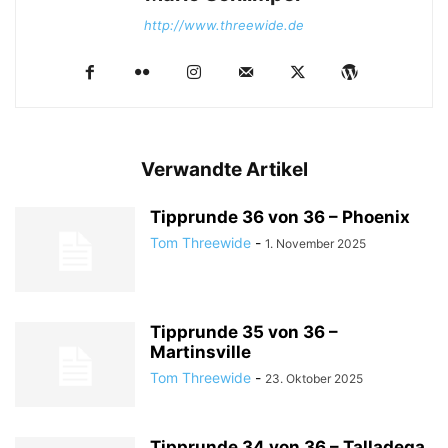
http://www.threewide.de
Verwandte Artikel
Tipprunde 36 von 36 – Phoenix
Tom Threewide
-
1. November 2025
Tipprunde 35 von 36 –
Martinsville
Tom Threewide
-
23. Oktober 2025
Tipprunde 34 von 36 – Talladega