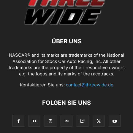
ÜBER UNS
NASCAR® and its marks are trademarks of the National
Association for Stock Car Auto Racing, Inc. All other
trademarks are the property of their respective owners
e.g. the logos and its marks of the racetracks.
Kontaktieren Sie uns:
contact@threewide.de
FOLGEN SIE UNS