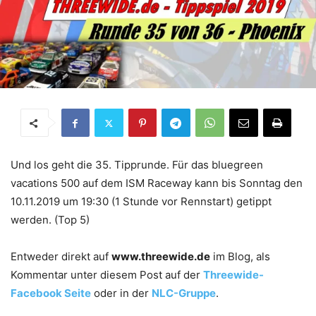
Und los geht die 35. Tipprunde. Für das bluegreen
vacations 500 auf dem ISM Raceway kann bis Sonntag den
10.11.2019 um 19:30 (1 Stunde vor Rennstart) getippt
werden. (Top 5)
Entweder direkt auf
www.threewide.de
im Blog, als
Kommentar unter diesem Post auf der
Threewide-
Facebook Seite
oder in der
NLC-Gruppe
.