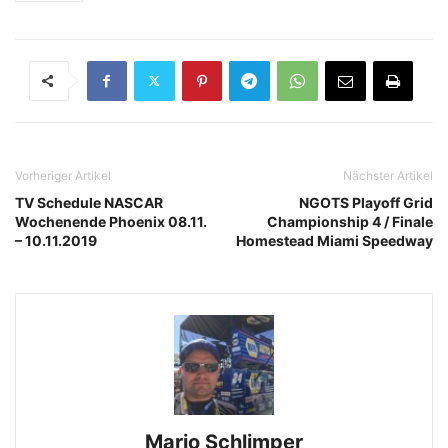
Vorheriger Artikel
Nächster Artikel
TV Schedule NASCAR
NGOTS Playoff Grid
Wochenende Phoenix 08.11.
Championship 4 / Finale
– 10.11.2019
Homestead Miami Speedway
Mario Schlimper