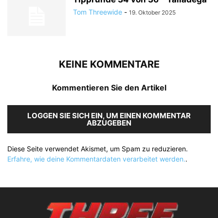
Tom Threewide
-
19. Oktober 2025
KEINE KOMMENTARE
Kommentieren Sie den Artikel
LOGGEN SIE SICH EIN, UM EINEN KOMMENTAR
ABZUGEBEN
Diese Seite verwendet Akismet, um Spam zu reduzieren.
Erfahre, wie deine Kommentardaten verarbeitet werden.
.