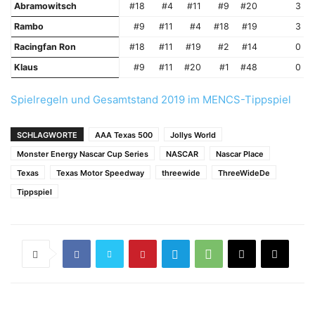
Abramowitsch
#18
#4
#11
#9
#20
3
Rambo
#9
#11
#4
#18
#19
3
Racingfan Ron
#18
#11
#19
#2
#14
0
Klaus
#9
#11
#20
#1
#48
0
Spielregeln und Gesamtstand 2019 im MENCS-Tippspiel
SCHLAGWORTE
AAA Texas 500
Jollys World
Monster Energy Nascar Cup Series
NASCAR
Nascar Place
Texas
Texas Motor Speedway
threewide
ThreeWideDe
Tippspiel