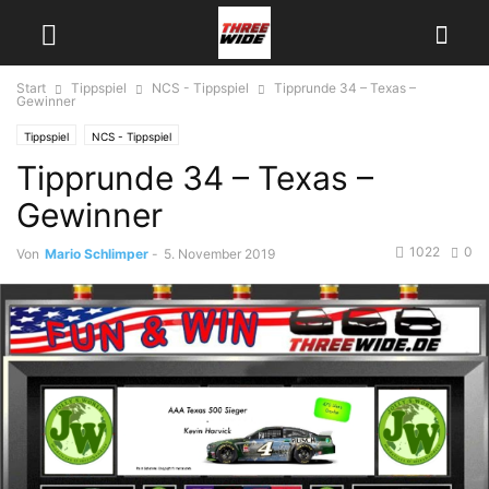
Start
Tippspiel
NCS - Tippspiel
Tipprunde 34 – Texas –
Gewinner
Tippspiel
NCS - Tippspiel
Tipprunde 34 – Texas –
Gewinner
1022
0
Von
Mario Schlimper
-
5. November 2019