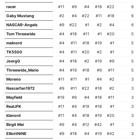
racer
#11
#9
#4
#18
#22
6
Gaby Mustang
#2
#4
#22
#11
#18
6
NASCAR-Angels
#9
#22
#1
#2
#4
6
Tom Threewide
#4
#18
#11
#1
#20
5
melnord
#4
#11
#18
#19
#1
5
TK5500
#4
#11
#20
#2
#1
5
JoergG
#4
#18
#2
#19
#9
5
Threewide_Mario
#4
#19
#18
#9
#11
5
Moreno
#11
#71
#1
#4
#2
3
Nascarfan1972
#9
#11
#22
#18
#2
3
Mayfield
#19
#9
#4
#18
#11
3
RealJFK
#11
#4
#19
#18
#1
3
klanord
#11
#4
#18
#19
#20
3
Birgit Mei
#9
#4
#12
#42
#1
3
ElliottNINE
#9
#18
#4
#19
#42
3