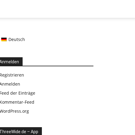
Deutsch
Anmelden
Registrieren
Anmelden
Feed der Einträge
Kommentar-Feed
WordPress.org
ThreeWide.de – App