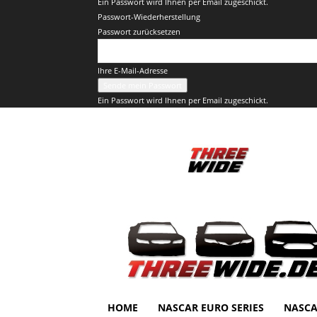
Ein Passwort wird Ihnen per Email zugeschickt.
Passwort-Wiederherstellung
Passwort zurücksetzen
Ihre E-Mail-Adresse
Ein Passwort wird Ihnen per Email zugeschickt.
ThreeWide.de
HOME
NASCAR EURO SERIES
NASCA