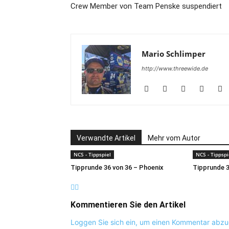
Crew Member von Team Penske suspendiert
Mario Schlimper
http://www.threewide.de
Verwandte Artikel
Mehr vom Autor
NCS - Tippspiel
NCS - Tippspi
Tipprunde 36 von 36 – Phoenix
Tipprunde 3
Kommentieren Sie den Artikel
Loggen Sie sich ein, um einen Kommentar abz