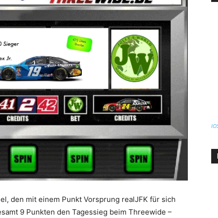
IO
l, den mit einem Punkt Vorsprung realJFK für sich
sgesamt 9 Punkten den Tagessieg beim Threewide –