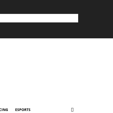
CING
ESPORTS