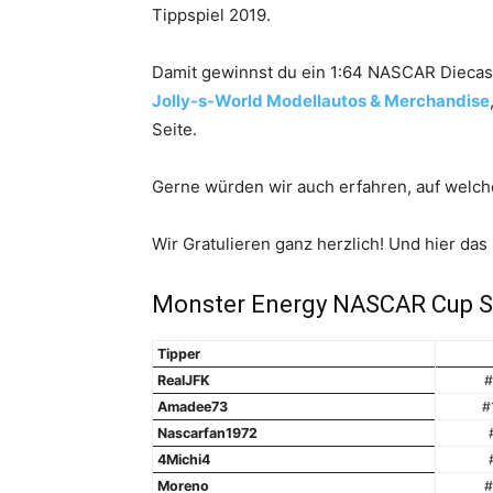
Tippspiel 2019.
Damit gewinnst du ein 1:64 NASCAR Diecas
Jolly-s-World Modellautos & Merchandise
Seite.
Gerne würden wir auch erfahren, auf welche
Wir Gratulieren ganz herzlich! Und hier da
Monster Energy NASCAR Cup Seri
Tipper
RealJFK
#
Amadee73
#
Nascarfan1972
4Michi4
Moreno
#