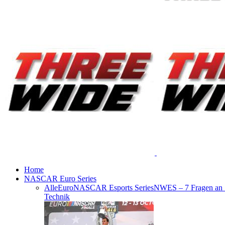
Home
NASCAR Euro Series
Alle
EuroNASCAR Esports Series
NWES – 7 Fragen an
Technik