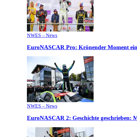
NWES – News
EuroNASCAR Pro: Krönender Moment eines 
NWES – News
EuroNASCAR 2: Geschichte geschrieben: M