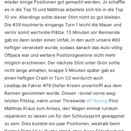
wieder einige Positionen gut gemacht werden, Jo schaffte
es in die Top 15 und Matthias arbeitete sich bis in die Top
10 vor. Allerdings sollte dieser Stint nicht so gut bleiben.
Die #39 touchierte eingangs Turn 1 leicht die Mauer und
verlor somit wertvolle Plätze. 13 Minuten vor Rennende
gab es dann leider einen Unfall, in den auch unsere #00
heftiger verwickelt wurde, sodass danach das Auto völlig
Offpace war und weitere Postionsgewinne nicht mehr
möglich erschienen. Der nächste Stint unter Grün sollte
nicht lange anhalten, knappe 5 Minuten später gab es
einen heftigen Crash in Turn 1/2 wordurch auch
Leadlap.de Fahrer #79 Stefan Kresin unverhofft aus dem
Rennen genommen wurde. Diesen -soviel vorne weg-
letzten Pitstop, nahm unser Threewide
df1 Racing
Pilot
Matthias Kraus zum Anlass, den Wagen einmal rundum
reparieren zu lassen um für den Schlusssprint gewappnet
zu sein. Dies kostete ein paar Positionen, weshalb beim