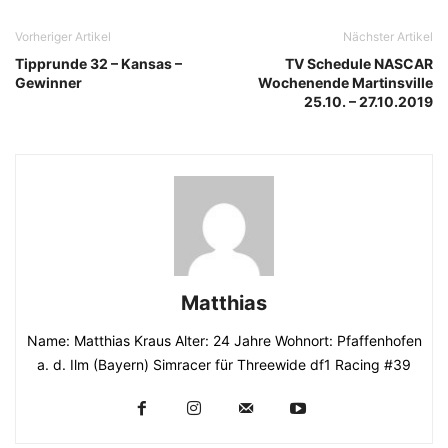
Vorheriger Artikel
Nächster Artikel
Tipprunde 32 – Kansas –
TV Schedule NASCAR
Gewinner
Wochenende Martinsville
25.10. – 27.10.2019
Matthias
Name: Matthias Kraus Alter: 24 Jahre Wohnort: Pfaffenhofen
a. d. Ilm (Bayern) Simracer für Threewide df1 Racing #39