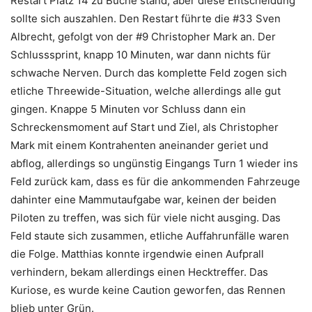
Restart Platz 14 zu Buche stand, aber diese Entscheidung
sollte sich auszahlen. Den Restart führte die #33 Sven
Albrecht, gefolgt von der #9 Christopher Mark an. Der
Schlusssprint, knapp 10 Minuten, war dann nichts für
schwache Nerven. Durch das komplette Feld zogen sich
etliche Threewide-Situation, welche allerdings alle gut
gingen. Knappe 5 Minuten vor Schluss dann ein
Schreckensmoment auf Start und Ziel, als Christopher
Mark mit einem Kontrahenten aneinander geriet und
abflog, allerdings so ungünstig Eingangs Turn 1 wieder ins
Feld zurück kam, dass es für die ankommenden Fahrzeuge
dahinter eine Mammutaufgabe war, keinen der beiden
Piloten zu treffen, was sich für viele nicht ausging. Das
Feld staute sich zusammen, etliche Auffahrunfälle waren
die Folge. Matthias konnte irgendwie einen Aufprall
verhindern, bekam allerdings einen Hecktreffer. Das
Kuriose, es wurde keine Caution geworfen, das Rennen
blieb unter Grün.