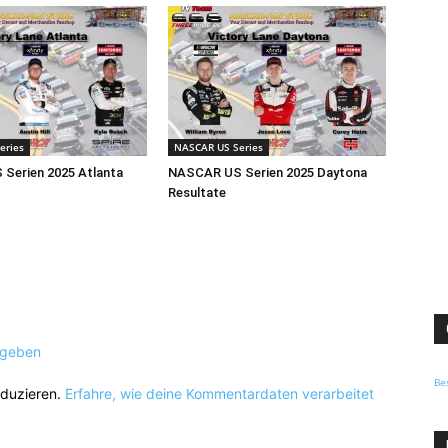
eries
NASCAR US Series
Serien 2025 Atlanta
NASCAR US Serien 2025 Daytona
Resultate
ugeben
Be
eduzieren.
Erfahre, wie deine Kommentardaten verarbeitet