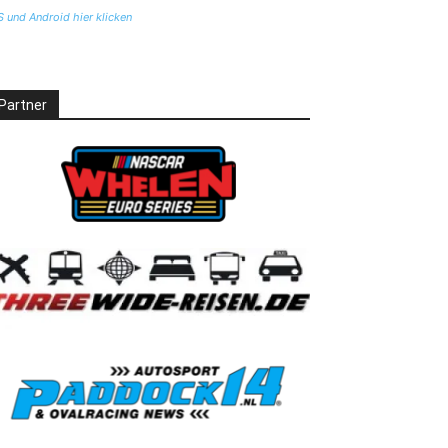
S und Android hier klicken
Partner