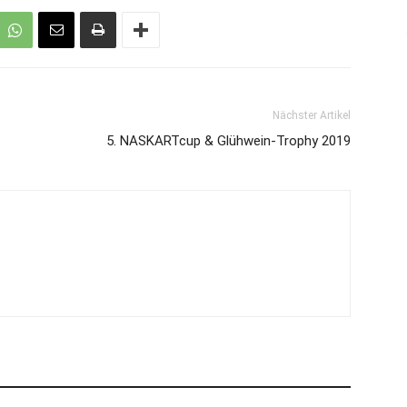
Nächster Artikel
5. NASKARTcup & Glühwein-Trophy 2019