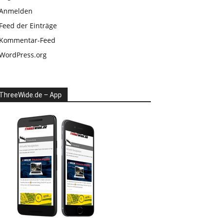
Anmelden
Feed der Einträge
Kommentar-Feed
WordPress.org
ThreeWide.de – App