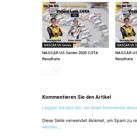
NASCAR US Series
NASCAR US S
NASCAR US Serien 2025 COTA
NASCAR US 
Resultate
Resultate
Kommentieren Sie den Artikel
Loggen Sie sich ein, um einen Kommentar abz
Diese Seite verwendet Akismet, um Spam zu r
werden.
.