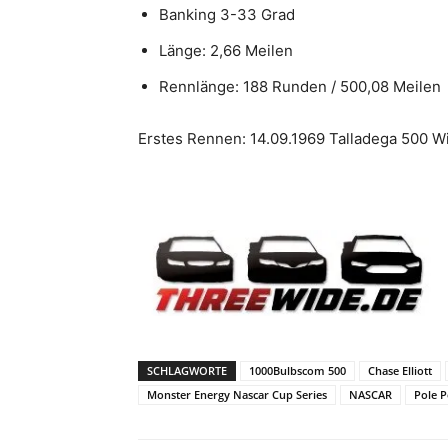
Banking 3-33 Grad
Länge: 2,66 Meilen
Rennlänge: 188 Runden / 500,08 Meilen
Erstes Rennen: 14.09.1969 Talladega 500 W
SCHLAGWORTE
1000Bulbscom 500
Chase Elliott
Monster Energy Nascar Cup Series
NASCAR
Pole P