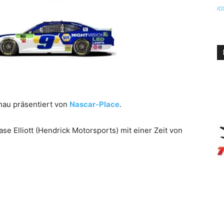
IO
au präsentiert von
Nascar-Place
.
e Elliott (Hendrick Motorsports) mit einer Zeit von