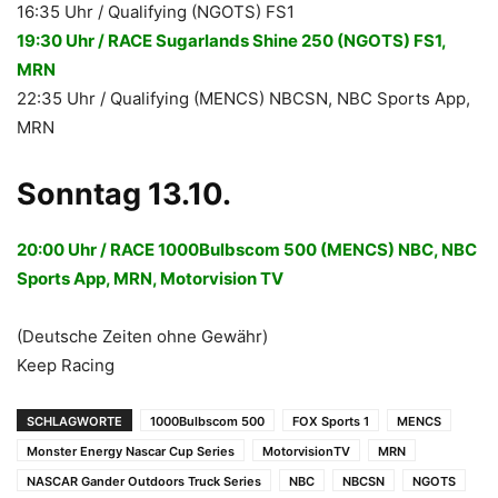
16:35 Uhr / Qualifying (NGOTS) FS1
19:30 Uhr / RACE Sugarlands Shine 250 (NGOTS) FS1,
MRN
22:35 Uhr / Qualifying (MENCS) NBCSN, NBC Sports App,
MRN
Sonntag 13.10.
20:00 Uhr / RACE 1000Bulbscom 500 (MENCS) NBC, NBC
Sports App, MRN, Motorvision TV
(Deutsche Zeiten ohne Gewähr)
Keep Racing
SCHLAGWORTE
1000Bulbscom 500
FOX Sports 1
MENCS
Monster Energy Nascar Cup Series
MotorvisionTV
MRN
NASCAR Gander Outdoors Truck Series
NBC
NBCSN
NGOTS