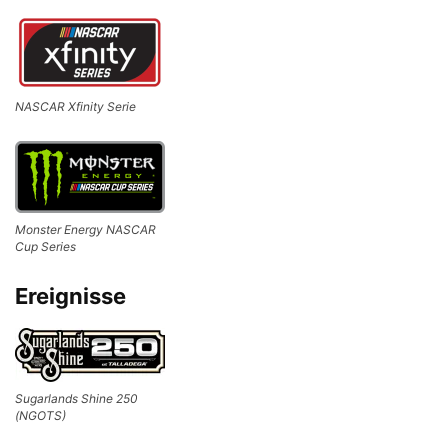
NASCAR Xfinity Serie
Monster Energy NASCAR
Cup Series
Ereignisse
Sugarlands Shine 250
(NGOTS)