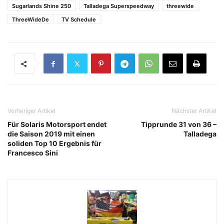
Sugarlands Shine 250
Talladega Superspeedway
threewide
ThreeWideDe
TV Schedule
Vorheriger Artikel
Nächster Artikel
Für Solaris Motorsport endet
Tipprunde 31 von 36 –
die Saison 2019 mit einen
Talladega
soliden Top 10 Ergebnis für
Francesco Sini